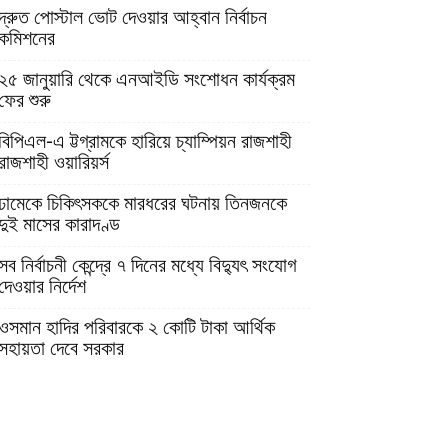
দ্রুত পোস্টাল ভোট দেওয়ার আহ্বান নির্বাচন
কমিশনের
২৫ জানুয়ারি থেকে এনআইডি সংশোধন কার্যক্রম
ফের শুরু
বিপিএল-এ ট্টগ্রামকে হারিয়ে চ্যাম্পিয়ন রাজশাহী
রাজশাহী ওয়ারিয়র্স
ঢামেকে চিকিৎসককে মারধরের ঘটনায় তিনজনকে
দুই মাসের কারাদণ্ড
সব নির্বাচনী কেন্দ্রে ৭ দিনের মধ্যে বিদ্যুৎ সংযোগ
দেওয়ার নির্দেশ
ওসমান হাদির পরিবারকে ২ কোটি টাকা আর্থিক
সহায়তা দেবে সরকার