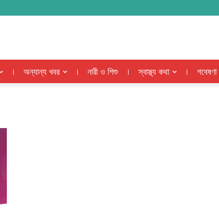
অন্যান্য খবর
নারী ও শিশু
স্বাস্থ্য কথা
গবেষণা