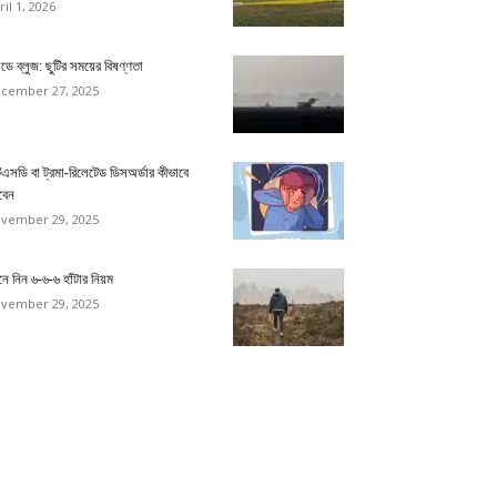
ril 1, 2026
ডে ব্লুজ: ছুটির সময়ের বিষণ্ণতা
cember 27, 2025
িএসডি বা ট্রমা-রিলেটেড ডিসঅর্ডার কীভাবে
বেন
vember 29, 2025
ে নিন ৬-৬-৬ হাঁটার নিয়ম
vember 29, 2025