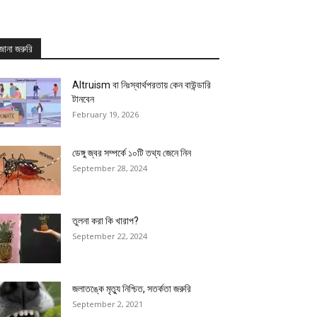
জানা জরুরি
Altruism বা নিঃস্বার্থপরতায় কেন বাউন্ডারি
টানবেন
February 19, 2026
ডেঙ্গু জ্বর সম্পর্কে ১০টি তথ্য জেনে নিন
September 28, 2024
তুলনা করা কি খারাপ?
September 22, 2024
জলাতঙ্কে মৃত্যু নিশ্চিত, সতর্কতা জরুরি
September 2, 2021