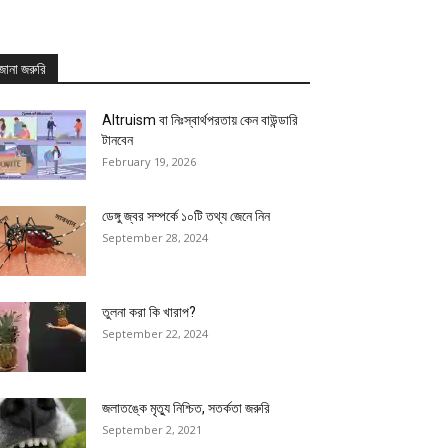
জানা জরুরি
Altruism বা নিঃস্বার্থপরতায় কেন বাউন্ডারি
টানবেন
February 19, 2026
ডেঙ্গু জ্বর সম্পর্কে ১০টি তথ্য জেনে নিন
September 28, 2024
তুলনা করা কি খারাপ?
September 22, 2024
জলাতঙ্কে মৃত্যু নিশ্চিত, সতর্কতা জরুরি
September 2, 2021