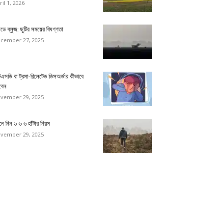
ril 1, 2026
ডে ব্লুজ: ছুটির সময়ের বিষণ্ণতা
cember 27, 2025
িএসডি বা ট্রমা-রিলেটেড ডিসঅর্ডার কীভাবে
বেন
vember 29, 2025
ে নিন ৬-৬-৬ হাঁটার নিয়ম
vember 29, 2025