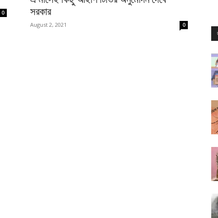
সরকার
0
August 2, 2021
0