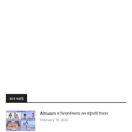
জানা জরুরি
Altruism বা নিঃস্বার্থপরতায় কেন বাউন্ডারি টানবেন
February 19, 2026