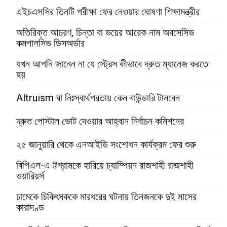
এইচএসসির তিনটি পরীক্ষা ফের নেওয়ার ঘোষণা শিক্ষামন্ত্রীর
অতিরিক্ত আচরণ, চিন্তা বা ভয়ের আরেক নাম অবসেসিভ
কমপালসিভ ডিসঅর্ডার
যখন আপনি জানেন না যে স্ট্রেস কীভাবে দ্রুত ম্যানেজ করতে
হয়
Altruism বা নিঃস্বার্থপরতায় কেন বাউন্ডারি টানবেন
দ্রুত পোস্টাল ভোট দেওয়ার আহ্বান নির্বাচন কমিশনের
২৫ জানুয়ারি থেকে এনআইডি সংশোধন কার্যক্রম ফের শুরু
বিপিএল-এ ট্টগ্রামকে হারিয়ে চ্যাম্পিয়ন রাজশাহী রাজশাহী
ওয়ারিয়র্স
ঢামেকে চিকিৎসককে মারধরের ঘটনায় তিনজনকে দুই মাসের
কারাদণ্ড