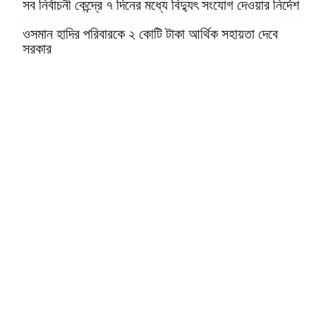
সব নির্বাচনী কেন্দ্রে ৭ দিনের মধ্যে বিদ্যুৎ সংযোগ দেওয়ার নির্দেশ
ওসমান হাদির পরিবারকে ২ কোটি টাকা আর্থিক সহায়তা দেবে
সরকার