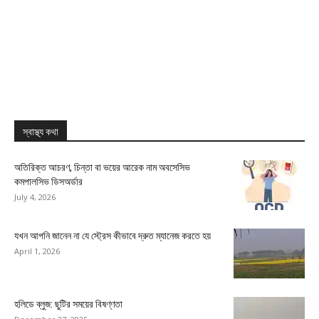
স্বাস্থ্য কথা
অতিরিক্ত আচরণ, চিন্তা বা ভয়ের আরেক নাম অবসেসিভ
কমপালসিভ ডিসঅর্ডার
July 4, 2026
যখন আপনি জানেন না যে স্ট্রেস কীভাবে দ্রুত ম্যানেজ করতে হয়
April 1, 2026
হলিডে ব্লুজ: ছুটির সময়ের বিষণ্ণতা