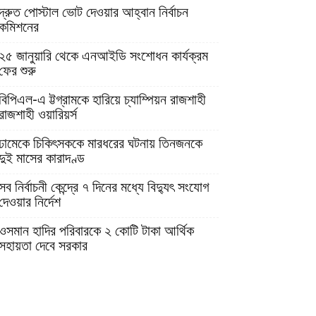
দ্রুত পোস্টাল ভোট দেওয়ার আহ্বান নির্বাচন
কমিশনের
২৫ জানুয়ারি থেকে এনআইডি সংশোধন কার্যক্রম
ফের শুরু
বিপিএল-এ ট্টগ্রামকে হারিয়ে চ্যাম্পিয়ন রাজশাহী
রাজশাহী ওয়ারিয়র্স
ঢামেকে চিকিৎসককে মারধরের ঘটনায় তিনজনকে
দুই মাসের কারাদণ্ড
সব নির্বাচনী কেন্দ্রে ৭ দিনের মধ্যে বিদ্যুৎ সংযোগ
দেওয়ার নির্দেশ
ওসমান হাদির পরিবারকে ২ কোটি টাকা আর্থিক
সহায়তা দেবে সরকার