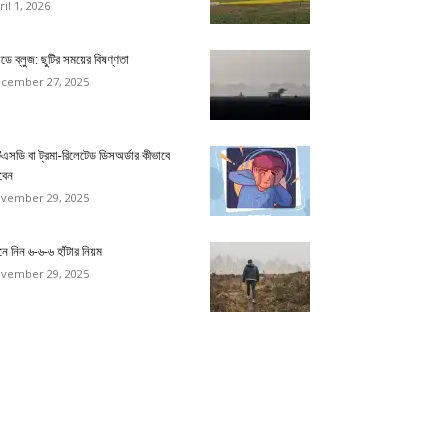
ril 1, 2026
ডে ব্লুজ: ছুটির সময়ের বিষণ্ণতা
cember 27, 2025
িএসডি বা ট্রমা-রিলেটেড ডিসঅর্ডার কীভাবে
বেন
vember 29, 2025
ে নিন ৬-৬-৬ হাঁটার নিয়ম
vember 29, 2025