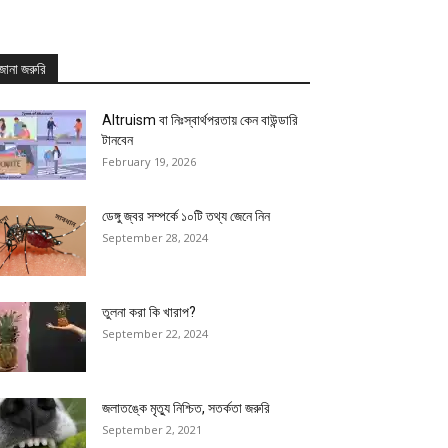
জানা জরুরি
Altruism বা নিঃস্বার্থপরতায় কেন বাউন্ডারি
টানবেন
February 19, 2026
ডেঙ্গু জ্বর সম্পর্কে ১০টি তথ্য জেনে নিন
September 28, 2024
তুলনা করা কি খারাপ?
September 22, 2024
জলাতঙ্কে মৃত্যু নিশ্চিত, সতর্কতা জরুরি
September 2, 2021