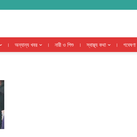
অন্যান্য খবর
নারী ও শিশু
স্বাস্থ্য কথা
গবেষণা