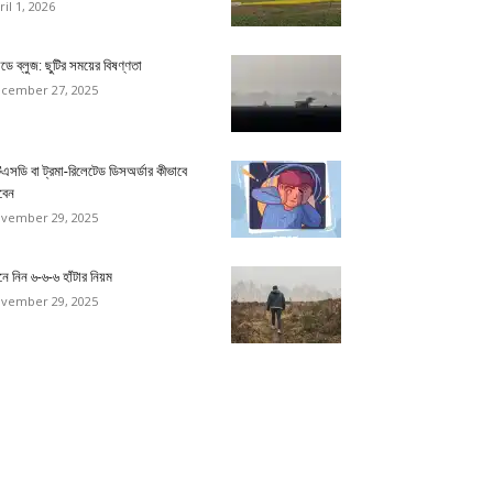
ril 1, 2026
ডে ব্লুজ: ছুটির সময়ের বিষণ্ণতা
cember 27, 2025
িএসডি বা ট্রমা-রিলেটেড ডিসঅর্ডার কীভাবে
বেন
vember 29, 2025
ে নিন ৬-৬-৬ হাঁটার নিয়ম
vember 29, 2025