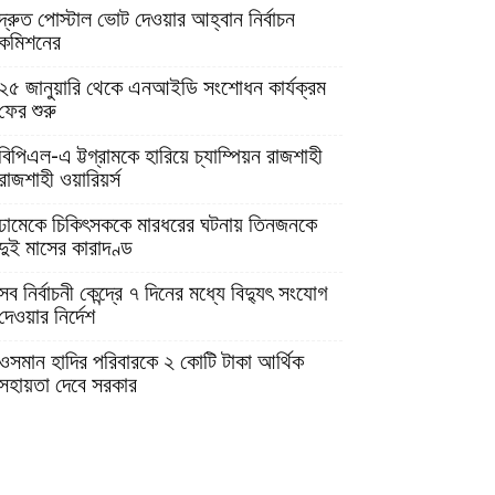
দ্রুত পোস্টাল ভোট দেওয়ার আহ্বান নির্বাচন
কমিশনের
২৫ জানুয়ারি থেকে এনআইডি সংশোধন কার্যক্রম
ফের শুরু
বিপিএল-এ ট্টগ্রামকে হারিয়ে চ্যাম্পিয়ন রাজশাহী
রাজশাহী ওয়ারিয়র্স
ঢামেকে চিকিৎসককে মারধরের ঘটনায় তিনজনকে
দুই মাসের কারাদণ্ড
সব নির্বাচনী কেন্দ্রে ৭ দিনের মধ্যে বিদ্যুৎ সংযোগ
দেওয়ার নির্দেশ
ওসমান হাদির পরিবারকে ২ কোটি টাকা আর্থিক
সহায়তা দেবে সরকার