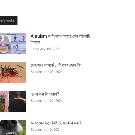
জানা জরুরি
Altruism বা নিঃস্বার্থপরতায় কেন বাউন্ডারি
টানবেন
February 19, 2026
ডেঙ্গু জ্বর সম্পর্কে ১০টি তথ্য জেনে নিন
September 28, 2024
তুলনা করা কি খারাপ?
September 22, 2024
জলাতঙ্কে মৃত্যু নিশ্চিত, সতর্কতা জরুরি
September 2, 2021