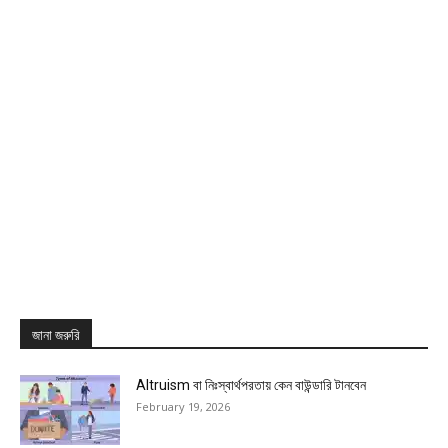
জানা জরুরি
Altruism বা নিঃস্বার্থপরতায় কেন বাউন্ডারি টানবেন
February 19, 2026