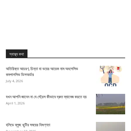
স্বাস্থ্য কথা
অতিরিক্ত আচরণ, চিন্তা বা ভয়ের আরেক নাম অবসেসিভ
কমপালসিভ ডিসঅর্ডার
July 4, 2026
যখন আপনি জানেন না যে স্ট্রেস কীভাবে দ্রুত ম্যানেজ করতে হয়
April 1, 2026
হলিডে ব্লুজ: ছুটির সময়ের বিষণ্ণতা