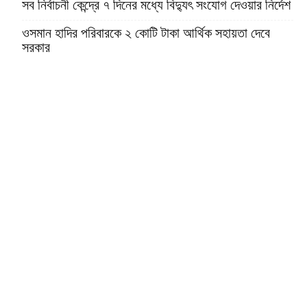
সব নির্বাচনী কেন্দ্রে ৭ দিনের মধ্যে বিদ্যুৎ সংযোগ দেওয়ার নির্দেশ
ওসমান হাদির পরিবারকে ২ কোটি টাকা আর্থিক সহায়তা দেবে
সরকার