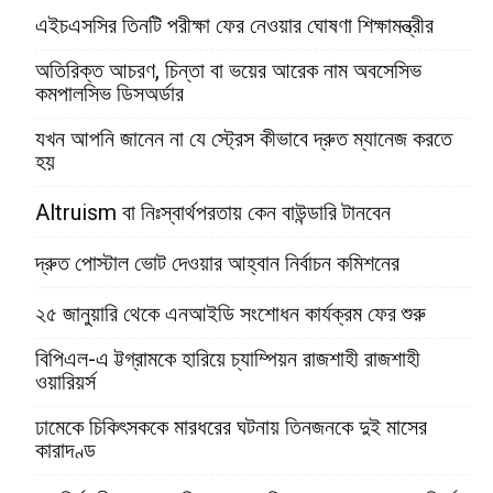
এইচএসসির তিনটি পরীক্ষা ফের নেওয়ার ঘোষণা শিক্ষামন্ত্রীর
অতিরিক্ত আচরণ, চিন্তা বা ভয়ের আরেক নাম অবসেসিভ
কমপালসিভ ডিসঅর্ডার
যখন আপনি জানেন না যে স্ট্রেস কীভাবে দ্রুত ম্যানেজ করতে
হয়
Altruism বা নিঃস্বার্থপরতায় কেন বাউন্ডারি টানবেন
দ্রুত পোস্টাল ভোট দেওয়ার আহ্বান নির্বাচন কমিশনের
২৫ জানুয়ারি থেকে এনআইডি সংশোধন কার্যক্রম ফের শুরু
বিপিএল-এ ট্টগ্রামকে হারিয়ে চ্যাম্পিয়ন রাজশাহী রাজশাহী
ওয়ারিয়র্স
ঢামেকে চিকিৎসককে মারধরের ঘটনায় তিনজনকে দুই মাসের
কারাদণ্ড