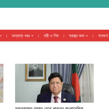
অন্যান্য খবর
নারী ও শিশু
স্বাস্থ্য কথা
গবেষণা
যুক্তরাজ্যে আবার যেতে পারবেন বাংলাদেশিরা