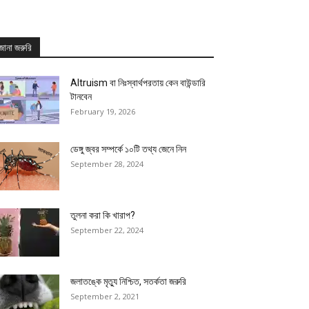
জানা জরুরি
Altruism বা নিঃস্বার্থপরতায় কেন বাউন্ডারি
টানবেন
February 19, 2026
ডেঙ্গু জ্বর সম্পর্কে ১০টি তথ্য জেনে নিন
September 28, 2024
তুলনা করা কি খারাপ?
September 22, 2024
জলাতঙ্কে মৃত্যু নিশ্চিত, সতর্কতা জরুরি
September 2, 2021