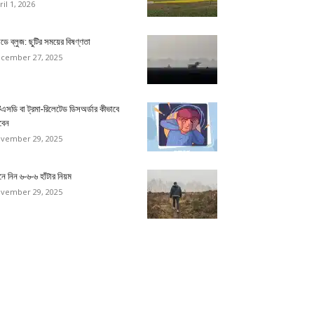
ril 1, 2026
ডে ব্লুজ: ছুটির সময়ের বিষণ্ণতা
cember 27, 2025
িএসডি বা ট্রমা-রিলেটেড ডিসঅর্ডার কীভাবে
বেন
vember 29, 2025
ে নিন ৬-৬-৬ হাঁটার নিয়ম
vember 29, 2025