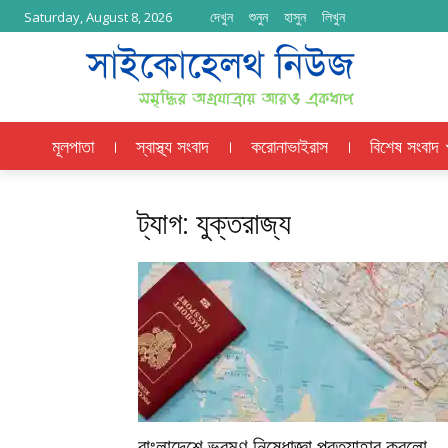
দেখুন
শুনুন
হাসুন
লিখুন
Saturday, August 8, 2026
মূলপাতা
স্বাস্থ্য সংবাদ
করোনাভাইরাস
বিশেষ সংবাদ
ট্যাগ: যুক্তরাজ্য
বাংলাদেশে ভ্রমণ নিষেধাজ্ঞা প্রত্যাহার করলো