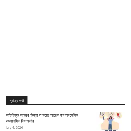
স্বাস্থ্য কথা
অতিরিক্ত আচরণ, চিন্তা বা ভয়ের আরেক নাম অবসেসিভ
কমপালসিভ ডিসঅর্ডার
July 4, 2026