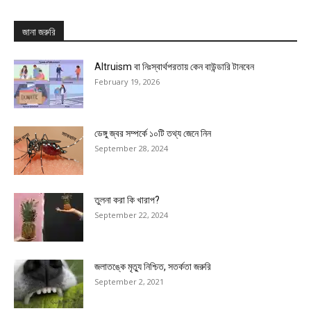
জানা জরুরি
Altruism বা নিঃস্বার্থপরতায় কেন বাউন্ডারি টানবেন
February 19, 2026
ডেঙ্গু জ্বর সম্পর্কে ১০টি তথ্য জেনে নিন
September 28, 2024
তুলনা করা কি খারাপ?
September 22, 2024
জলাতঙ্কে মৃত্যু নিশ্চিত, সতর্কতা জরুরি
September 2, 2021