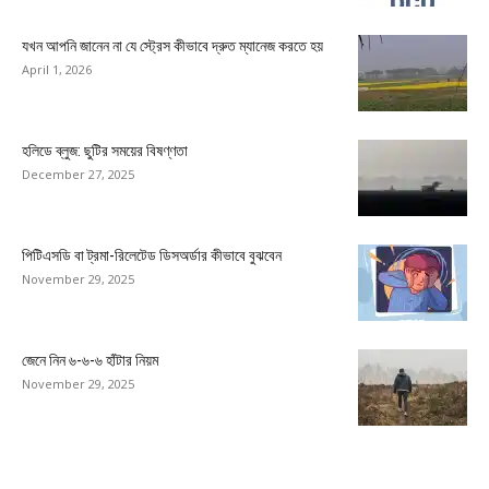
যখন আপনি জানেন না যে স্ট্রেস কীভাবে দ্রুত ম্যানেজ করতে হয়
April 1, 2026
হলিডে ব্লুজ: ছুটির সময়ের বিষণ্ণতা
December 27, 2025
পিটিএসডি বা ট্রমা-রিলেটেড ডিসঅর্ডার কীভাবে বুঝবেন
November 29, 2025
জেনে নিন ৬-৬-৬ হাঁটার নিয়ম
November 29, 2025