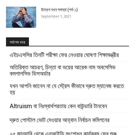
উদ্বেগ যখন সমস্যা (পর্ব-১)
September 1, 2021
সর্বশেষ খবর
এইচএসসির তিনটি পরীক্ষা ফের নেওয়ার ঘোষণা শিক্ষামন্ত্রীর
অতিরিক্ত আচরণ, চিন্তা বা ভয়ের আরেক নাম অবসেসিভ
কমপালসিভ ডিসঅর্ডার
যখন আপনি জানেন না যে স্ট্রেস কীভাবে দ্রুত ম্যানেজ করতে
হয়
Altruism বা নিঃস্বার্থপরতায় কেন বাউন্ডারি টানবেন
দ্রুত পোস্টাল ভোট দেওয়ার আহ্বান নির্বাচন কমিশনের
২৫ জানুয়ারি থেকে এনআইডি সংশোধন কার্যক্রম ফের শুরু