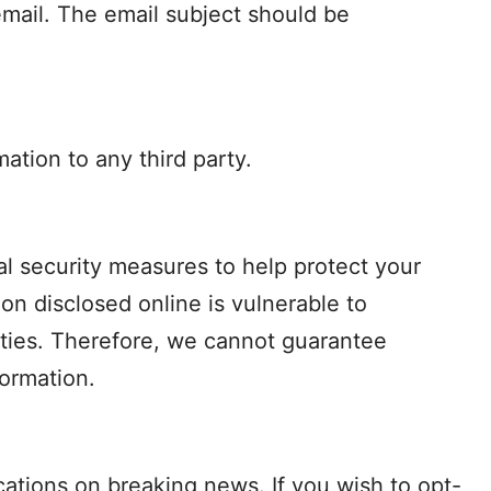
email. The email subject should be
ation to any third party.
al security measures to help protect your
on disclosed online is vulnerable to
ties. Therefore, we cannot guarantee
formation.
ations on breaking news. If you wish to opt-