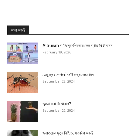
জানা জরুরি
Altruism বা নিঃস্বার্থপরতায় কেন বাউন্ডারি টানবেন
February 19, 2026
ডেঙ্গু জ্বর সম্পর্কে ১০টি তথ্য জেনে নিন
September 28, 2024
তুলনা করা কি খারাপ?
September 22, 2024
জলাতঙ্কে মৃত্যু নিশ্চিত, সতর্কতা জরুরি