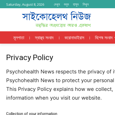
দেখুন
শুনুন
হাসুন
লিখুন
Saturday, August 8, 2026
মূলপাতা
স্বাস্থ্য সংবাদ
করোনাভাইরাস
বিশেষ সংবাদ
Privacy Policy
Psychohealth News respects the privacy of its
Psychohealth News to protect your personal i
This Privacy Policy explains how we collect,
information when you visit our website.
Collection of your information