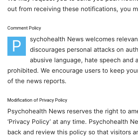
out from receiving these notifications, you m
Comment Policy
sychohealth News welcomes relevant 
P
discourages personal attacks on autho
abusive language, hate speech and an
prohibited. We encourage users to keep your
of the news reports.
Modification of Privacy Policy
Psychohealth News reserves the right to amen
‘Privacy Policy’ at any time. Psychohealth N
back and review this policy so that visitors 