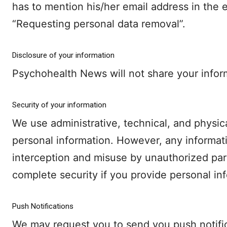
has to mention his/her email address in the 
“Requesting personal data removal”.
Disclosure of your information
Psychohealth News will not share your inform
Security of your information
We use administrative, technical, and physic
personal information. However, any informati
interception and misuse by unauthorized par
complete security if you provide personal in
Push Notifications
We may request you to send you push notific