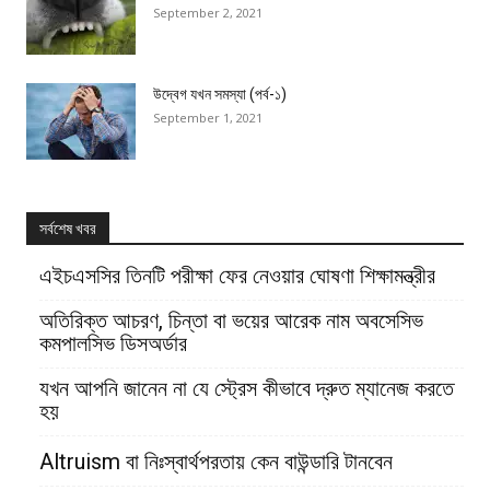
September 2, 2021
উদ্বেগ যখন সমস্যা (পর্ব-১)
September 1, 2021
সর্বশেষ খবর
এইচএসসির তিনটি পরীক্ষা ফের নেওয়ার ঘোষণা শিক্ষামন্ত্রীর
অতিরিক্ত আচরণ, চিন্তা বা ভয়ের আরেক নাম অবসেসিভ
কমপালসিভ ডিসঅর্ডার
যখন আপনি জানেন না যে স্ট্রেস কীভাবে দ্রুত ম্যানেজ করতে
হয়
Altruism বা নিঃস্বার্থপরতায় কেন বাউন্ডারি টানবেন