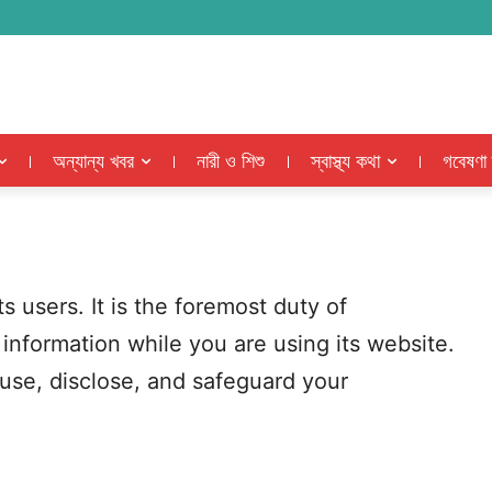
অন্যান্য খবর
নারী ও শিশু
স্বাস্থ্য কথা
গবেষণা
 users. It is the foremost duty of
nformation while you are using its website.
 use, disclose, and safeguard your