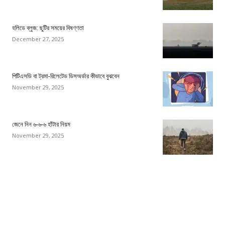
হলিডে ব্লুজ: ছুটির সময়ের বিষণ্ণতা
December 27, 2025
পিটিএসডি বা ট্রমা-রিলেটেড ডিসঅর্ডার কীভাবে বুঝবেন
November 29, 2025
জেনে নিন ৬-৬-৬ হাঁটার নিয়ম
November 29, 2025