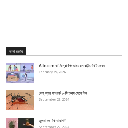
জানা জরুরি
Altruism বা নিঃস্বার্থপরতায় কেন বাউন্ডারি টানবেন
February 19, 2026
ডেঙ্গু জ্বর সম্পর্কে ১০টি তথ্য জেনে নিন
September 28, 2024
তুলনা করা কি খারাপ?
September 22, 2024