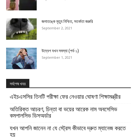
জলাতঙ্কে মৃত্যু নিশ্চিত, সতর্কতা জরুরি
September 2, 2021
উদ্বেগ যখন সমস্যা (পর্ব-১)
September 1, 2021
সর্বশেষ খবর
এইচএসসির তিনটি পরীক্ষা ফের নেওয়ার ঘোষণা শিক্ষামন্ত্রীর
অতিরিক্ত আচরণ, চিন্তা বা ভয়ের আরেক নাম অবসেসিভ
কমপালসিভ ডিসঅর্ডার
যখন আপনি জানেন না যে স্ট্রেস কীভাবে দ্রুত ম্যানেজ করতে
হয়