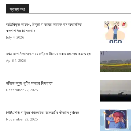
স্বাস্থ্য কথা
অতিরিক্ত আচরণ, চিন্তা বা ভয়ের আরেক নাম অবসেসিভ
কমপালসিভ ডিসঅর্ডার
July 4, 2026
যখন আপনি জানেন না যে স্ট্রেস কীভাবে দ্রুত ম্যানেজ করতে হয়
April 1, 2026
হলিডে ব্লুজ: ছুটির সময়ের বিষণ্ণতা
December 27, 2025
পিটিএসডি বা ট্রমা-রিলেটেড ডিসঅর্ডার কীভাবে বুঝবেন
November 29, 2025