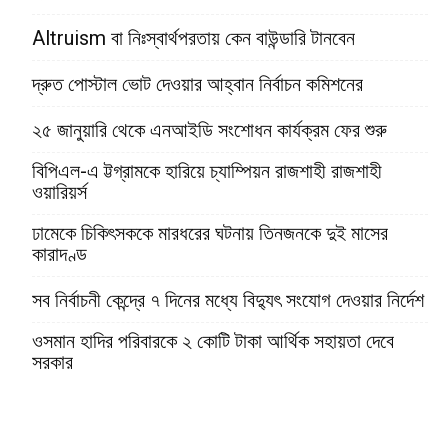
Altruism বা নিঃস্বার্থপরতায় কেন বাউন্ডারি টানবেন
দ্রুত পোস্টাল ভোট দেওয়ার আহ্বান নির্বাচন কমিশনের
২৫ জানুয়ারি থেকে এনআইডি সংশোধন কার্যক্রম ফের শুরু
বিপিএল-এ ট্টগ্রামকে হারিয়ে চ্যাম্পিয়ন রাজশাহী রাজশাহী
ওয়ারিয়র্স
ঢামেকে চিকিৎসককে মারধরের ঘটনায় তিনজনকে দুই মাসের
কারাদণ্ড
সব নির্বাচনী কেন্দ্রে ৭ দিনের মধ্যে বিদ্যুৎ সংযোগ দেওয়ার নির্দেশ
ওসমান হাদির পরিবারকে ২ কোটি টাকা আর্থিক সহায়তা দেবে
সরকার