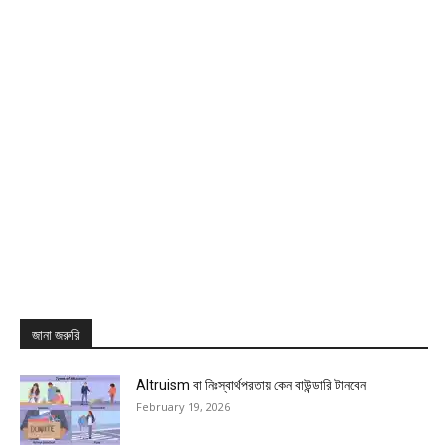
জানা জরুরি
Altruism বা নিঃস্বার্থপরতায় কেন বাউন্ডারি টানবেন
February 19, 2026