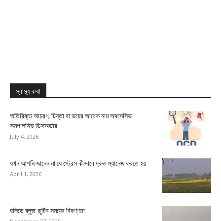
স্বাস্থ্য কথা
অতিরিক্ত আচরণ, চিন্তা বা ভয়ের আরেক নাম অবসেসিভ
কমপালসিভ ডিসঅর্ডার
July 4, 2026
যখন আপনি জানেন না যে স্ট্রেস কীভাবে দ্রুত ম্যানেজ করতে হয়
April 1, 2026
হলিডে ব্লুজ: ছুটির সময়ের বিষণ্ণতা