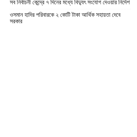
সব নির্বাচনী কেন্দ্রে ৭ দিনের মধ্যে বিদ্যুৎ সংযোগ দেওয়ার নির্দেশ
ওসমান হাদির পরিবারকে ২ কোটি টাকা আর্থিক সহায়তা দেবে
সরকার