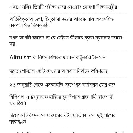
এইচএসসির তিনটি পরীক্ষা ফের নেওয়ার ঘোষণা শিক্ষামন্ত্রীর
অতিরিক্ত আচরণ, চিন্তা বা ভয়ের আরেক নাম অবসেসিভ
কমপালসিভ ডিসঅর্ডার
যখন আপনি জানেন না যে স্ট্রেস কীভাবে দ্রুত ম্যানেজ করতে
হয়
Altruism বা নিঃস্বার্থপরতায় কেন বাউন্ডারি টানবেন
দ্রুত পোস্টাল ভোট দেওয়ার আহ্বান নির্বাচন কমিশনের
২৫ জানুয়ারি থেকে এনআইডি সংশোধন কার্যক্রম ফের শুরু
বিপিএল-এ ট্টগ্রামকে হারিয়ে চ্যাম্পিয়ন রাজশাহী রাজশাহী
ওয়ারিয়র্স
ঢামেকে চিকিৎসককে মারধরের ঘটনায় তিনজনকে দুই মাসের
কারাদণ্ড