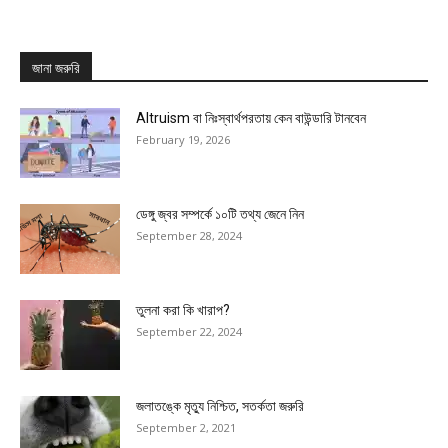
জানা জরুরি
Altruism বা নিঃস্বার্থপরতায় কেন বাউন্ডারি টানবেন
February 19, 2026
ডেঙ্গু জ্বর সম্পর্কে ১০টি তথ্য জেনে নিন
September 28, 2024
তুলনা করা কি খারাপ?
September 22, 2024
জলাতঙ্কে মৃত্যু নিশ্চিত, সতর্কতা জরুরি
September 2, 2021