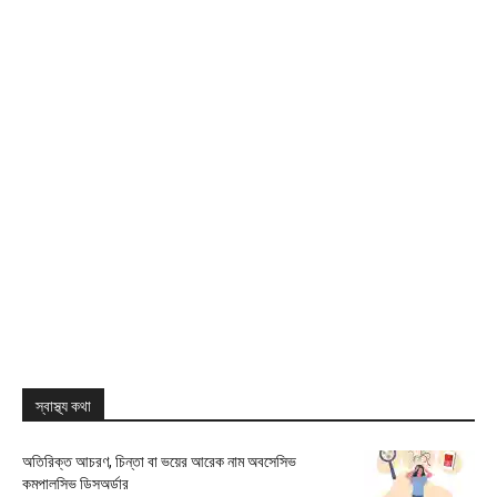
স্বাস্থ্য কথা
অতিরিক্ত আচরণ, চিন্তা বা ভয়ের আরেক নাম অবসেসিভ
কমপালসিভ ডিসঅর্ডার