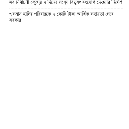
সব নির্বাচনী কেন্দ্রে ৭ দিনের মধ্যে বিদ্যুৎ সংযোগ দেওয়ার নির্দেশ
ওসমান হাদির পরিবারকে ২ কোটি টাকা আর্থিক সহায়তা দেবে
সরকার