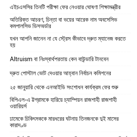
এইচএসসির তিনটি পরীক্ষা ফের নেওয়ার ঘোষণা শিক্ষামন্ত্রীর
অতিরিক্ত আচরণ, চিন্তা বা ভয়ের আরেক নাম অবসেসিভ
কমপালসিভ ডিসঅর্ডার
যখন আপনি জানেন না যে স্ট্রেস কীভাবে দ্রুত ম্যানেজ করতে
হয়
Altruism বা নিঃস্বার্থপরতায় কেন বাউন্ডারি টানবেন
দ্রুত পোস্টাল ভোট দেওয়ার আহ্বান নির্বাচন কমিশনের
২৫ জানুয়ারি থেকে এনআইডি সংশোধন কার্যক্রম ফের শুরু
বিপিএল-এ ট্টগ্রামকে হারিয়ে চ্যাম্পিয়ন রাজশাহী রাজশাহী
ওয়ারিয়র্স
ঢামেকে চিকিৎসককে মারধরের ঘটনায় তিনজনকে দুই মাসের
কারাদণ্ড