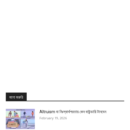
জানা জরুরি
Altruism বা নিঃস্বার্থপরতায় কেন বাউন্ডারি টানবেন
February 19, 2026