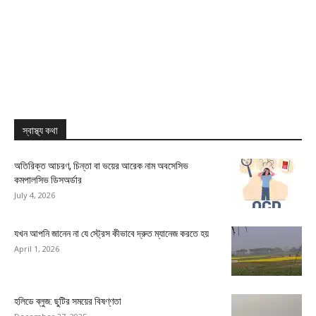
স্বাস্থ্য কথা
অতিরিক্ত আচরণ, চিন্তা বা ভয়ের আরেক নাম অবসেসিভ
কমপালসিভ ডিসঅর্ডার
July 4, 2026
যখন আপনি জানেন না যে স্ট্রেস কীভাবে দ্রুত ম্যানেজ করতে হয়
April 1, 2026
হলিডে ব্লুজ: ছুটির সময়ের বিষণ্ণতা