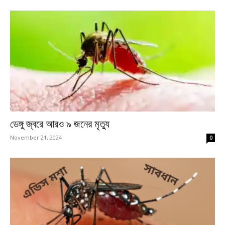
ডেঙ্গু জ্বরে আরও ৯ জনের মৃত্যু
November 21, 2024
0