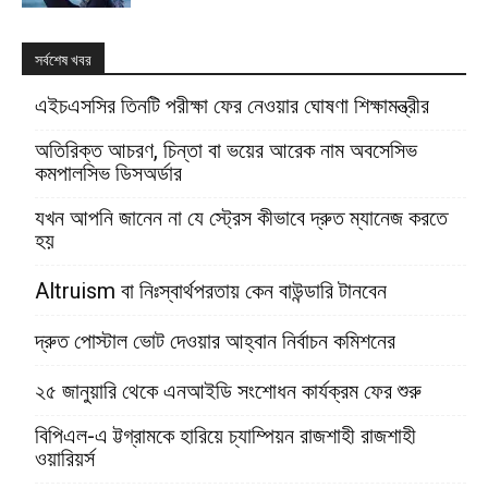
সর্বশেষ খবর
এইচএসসির তিনটি পরীক্ষা ফের নেওয়ার ঘোষণা শিক্ষামন্ত্রীর
অতিরিক্ত আচরণ, চিন্তা বা ভয়ের আরেক নাম অবসেসিভ
কমপালসিভ ডিসঅর্ডার
যখন আপনি জানেন না যে স্ট্রেস কীভাবে দ্রুত ম্যানেজ করতে
হয়
Altruism বা নিঃস্বার্থপরতায় কেন বাউন্ডারি টানবেন
দ্রুত পোস্টাল ভোট দেওয়ার আহ্বান নির্বাচন কমিশনের
২৫ জানুয়ারি থেকে এনআইডি সংশোধন কার্যক্রম ফের শুরু
বিপিএল-এ ট্টগ্রামকে হারিয়ে চ্যাম্পিয়ন রাজশাহী রাজশাহী
ওয়ারিয়র্স