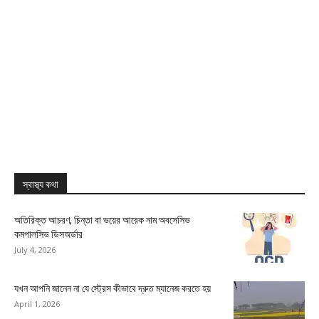
স্বাস্থ্য কথা
অতিরিক্ত আচরণ, চিন্তা বা ভয়ের আরেক নাম অবসেসিভ
কমপালসিভ ডিসঅর্ডার
July 4, 2026
যখন আপনি জানেন না যে স্ট্রেস কীভাবে দ্রুত ম্যানেজ করতে হয়
April 1, 2026