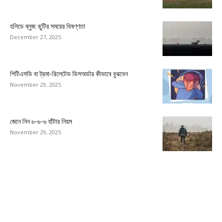
হলিডে ব্লুজ: ছুটির সময়ের বিষণ্ণতা
December 27, 2025
পিটিএসডি বা ট্রমা-রিলেটেড ডিসঅর্ডার কীভাবে বুঝবেন
November 29, 2025
জেনে নিন ৬-৬-৬ হাঁটার নিয়ম
November 29, 2025