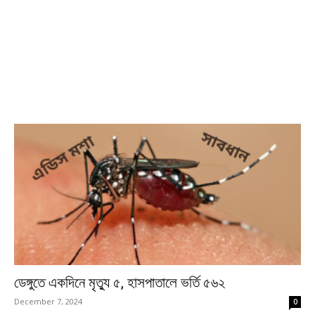
ডেঙ্গুতে একদিনে মৃত্যু ৫, হাসপাতালে ভর্তি ৫৬২
December 7, 2024
0