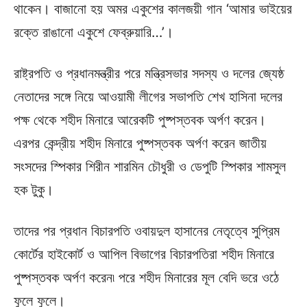
থাকেন। বাজানো হয় অমর একুশের কালজয়ী গান ‘আমার ভাইয়ের
রক্তে রাঙানো একুশে ফেব্রুয়ারি…’।
রাষ্ট্রপতি ও প্রধানমন্ত্রীর পরে মন্ত্রিসভার সদস্য ও দলের জ্যেষ্ঠ
নেতাদের সঙ্গে নিয়ে আওয়ামী লীগের সভাপতি শেখ হাসিনা দলের
পক্ষ থেকে শহীদ মিনারে আরেকটি পুষ্পস্তবক অর্পণ করেন।
এরপর কেন্দ্রীয় শহীদ মিনারে পুষ্পস্তবক অর্পণ করেন জাতীয়
সংসদের স্পিকার শিরীন শারমিন চৌধুরী ও ডেপুটি স্পিকার শামসুল
হক টুকু।
তাদের পর প্রধান বিচারপতি ওবায়দুল হাসানের নেতৃত্বে সুপ্রিম
কোর্টের হাইকোর্ট ও আপিল বিভাগের বিচারপতিরা শহীদ মিনারে
পুষ্পস্তবক অর্পণ করেন৷ পরে শহীদ মিনারের মূল বেদি ভরে ওঠে
ফুলে ফুলে।