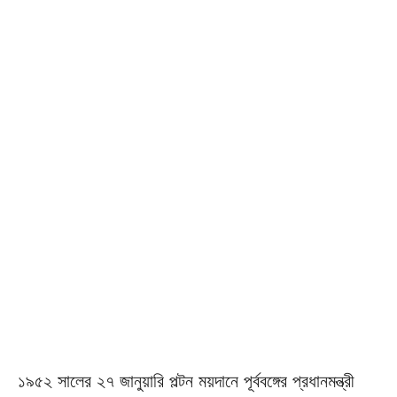
১৯৫২ সালের ২৭ জানুয়ারি পল্টন ময়দানে পূর্ববঙ্গের প্রধানমন্ত্রী