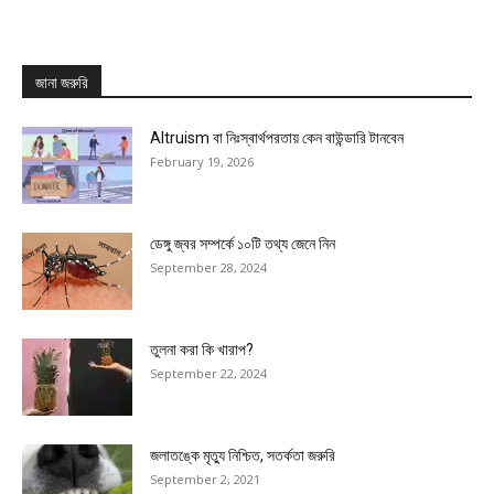
জানা জরুরি
Altruism বা নিঃস্বার্থপরতায় কেন বাউন্ডারি টানবেন
February 19, 2026
ডেঙ্গু জ্বর সম্পর্কে ১০টি তথ্য জেনে নিন
September 28, 2024
তুলনা করা কি খারাপ?
September 22, 2024
জলাতঙ্কে মৃত্যু নিশ্চিত, সতর্কতা জরুরি
September 2, 2021