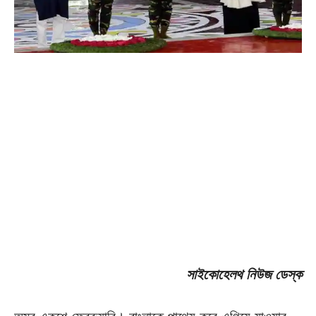
সাইকোহেলথ নিউজ ডেস্ক