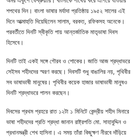
অমর একুশে ফেব্রুয়ারি। বাংলাকে পাথেয় করে এগিয়ে যাওয়ার
শপথের দিন। বাংলা ভাষার মর্যাদা প্রতিষ্ঠায় ১৯৫২ সালের এই
দিনে আত্মাহুতি দিয়েছিলেন সালাম, বরকত, রফিকসহ অনেকে।
পরবর্তীতে দিনটি স্বীকৃতি পায় আন্তর্জাতিক মাতৃভাষা দিবস
হিসেবে।
দিনটি তাই একই সঙ্গে গৌরব ও শোকের। জাতি আজ শ্রদ্ধাভরে
সেইসব শহীদদের স্মরণ করছে। দিবসটি শুধু বাঙালির নয়, পৃথিবীর
সব ভাষাভাষী মানুষের। পৃথিবীর কয়েক হাজার ভাষাভাষী মানুষও
দিনটি শ্রদ্ধাভরে পালন করছেন।
দিবসের প্রথম প্রহরে রাত ১২টা ১ মিনিটে কেন্দ্রীয় শহীদ মিনারে
ভাষা শহীদদের প্রতি শ্রদ্ধা জানান রাষ্ট্রপতি মো. সাহাবুদ্দিন ও
প্রধানমন্ত্রী শেখ হাসিনা। এ সময় তাঁরা কিছুক্ষণ নীরবে দাঁড়িয়ে