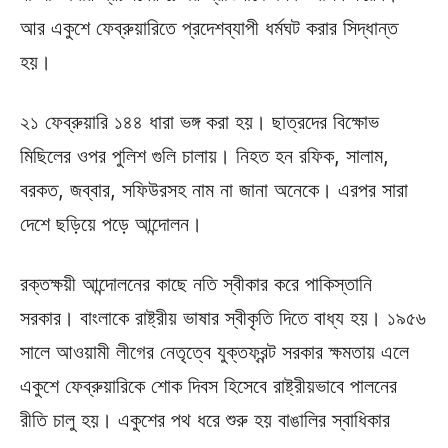
আর একুশে ফেব্রুয়ারিতে প্রদেশব্যাপী ধর্মঘট করার সিদ্ধান্ত
হয়।
২১ ফেব্রুয়ারি ১৪৪ ধারা ভঙ্গ করা হয়। ছাত্রদের বিক্ষোভ
মিছিলের ওপর পুলিশ গুলি চালায়। নিহত হন রফিক, সালাম,
বরকত, জব্বার, সফিউরসহ নাম না জানা অনেকে। এরপর সারা
দেশে ছড়িয়ে পড়ে আন্দোলন।
রক্তক্ষয়ী আন্দোলনের কাছে নতি স্বীকার করে পাকিস্তানি
সরকার। বাংলাকে রাষ্ট্রীয় ভাষার স্বীকৃতি দিতে বাধ্য হয়। ১৯৫৬
সালে আওয়ামী লীগের নেতৃত্বে যুক্তফ্রন্ট সরকার ক্ষমতায় এলে
একুশে ফেব্রুয়ারিকে শোক দিবস হিসেবে রাষ্ট্রীয়ভাবে পালনের
রীতি চালু হয়। একুশের পথ ধরে শুরু হয় বাঙালির স্বাধিকার