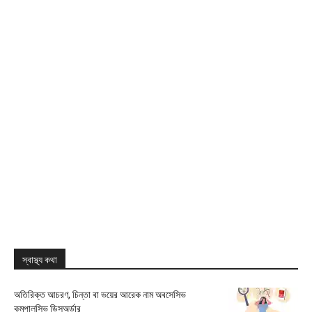
স্বাস্থ্য কথা
অতিরিক্ত আচরণ, চিন্তা বা ভয়ের আরেক নাম অবসেসিভ
কমপালসিভ ডিসঅর্ডার