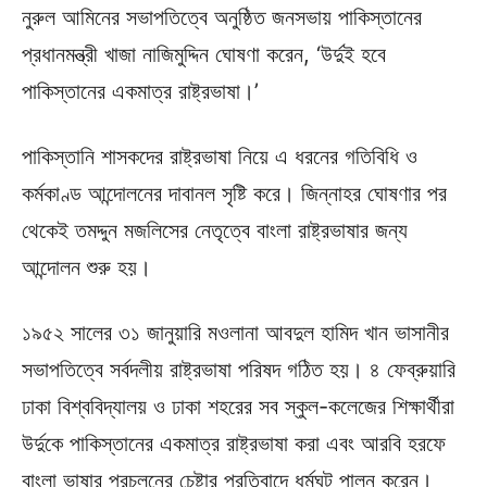
নুরুল আমিনের সভাপতিত্বে অনুষ্ঠিত জনসভায় পাকিস্তানের
প্রধানমন্ত্রী খাজা নাজিমুদ্দিন ঘোষণা করেন, ‘উর্দুই হবে
পাকিস্তানের একমাত্র রাষ্ট্রভাষা।’
পাকিস্তানি শাসকদের রাষ্ট্রভাষা নিয়ে এ ধরনের গতিবিধি ও
কর্মকাণ্ড আন্দোলনের দাবানল সৃষ্টি করে। জিন্নাহর ঘোষণার পর
থেকেই তমদ্দুন মজলিসের নেতৃত্বে বাংলা রাষ্ট্রভাষার জন্য
আন্দোলন শুরু হয়।
১৯৫২ সালের ৩১ জানুয়ারি মওলানা আবদুল হামিদ খান ভাসানীর
সভাপতিত্বে সর্বদলীয় রাষ্ট্রভাষা পরিষদ গঠিত হয়। ৪ ফেব্রুয়ারি
ঢাকা বিশ্ববিদ্যালয় ও ঢাকা শহরের সব স্কুল-কলেজের শিক্ষার্থীরা
উর্দুকে পাকিস্তানের একমাত্র রাষ্ট্রভাষা করা এবং আরবি হরফে
বাংলা ভাষার প্রচলনের চেষ্টার প্রতিবাদে ধর্মঘট পালন করেন।