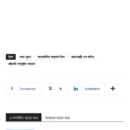
ট্যাগ
অমর একুশে
আন্তর্জাতিক মাতৃভাষা দিবস
প্রধানমন্ত্রী শেখ হাসিনা
রাষ্ট্রপতি শাহাবুদ্দিন আহমেদ
Facebook
X
Linkedin
এ সম্পর্কিত আরো খবর
অন্যান্য আরো খবর