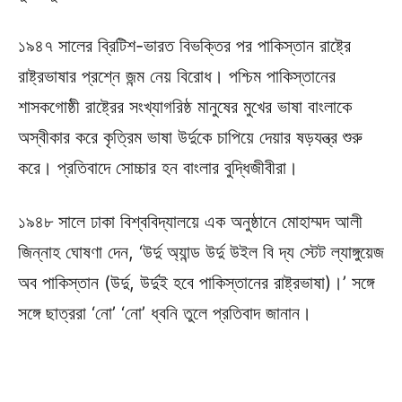
১৯৪৭ সালের ব্রিটিশ-ভারত বিভক্তির পর পাকিস্তান রাষ্ট্রে
রাষ্ট্রভাষার প্রশ্নে জন্ম নেয় বিরোধ। পশ্চিম পাকিস্তানের
শাসকগোষ্ঠী রাষ্ট্রের সংখ্যাগরিষ্ঠ মানুষের মুখের ভাষা বাংলাকে
অস্বীকার করে কৃত্রিম ভাষা উর্দুকে চাপিয়ে দেয়ার ষড়যন্ত্র শুরু
করে। প্রতিবাদে সোচ্চার হন বাংলার বুদ্ধিজীবীরা।
১৯৪৮ সালে ঢাকা বিশ্ববিদ্যালয়ে এক অনুষ্ঠানে মোহাম্মদ আলী
জিন্নাহ ঘোষণা দেন, ‘উর্দু অ্যান্ড উর্দু উইল বি দ্য স্টেট ল্যাঙ্গুয়েজ
অব পাকিস্তান (উর্দু, উর্দুই হবে পাকিস্তানের রাষ্ট্রভাষা)।’ সঙ্গে
সঙ্গে ছাত্ররা ‘নো’ ‘নো’ ধ্বনি তুলে প্রতিবাদ জানান।