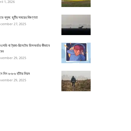
ril 1, 2026
ডে ব্লুজ: ছুটির সময়ের বিষণ্ণতা
cember 27, 2025
িএসডি বা ট্রমা-রিলেটেড ডিসঅর্ডার কীভাবে
বেন
vember 29, 2025
ে নিন ৬-৬-৬ হাঁটার নিয়ম
vember 29, 2025