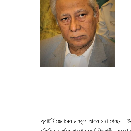
অ্যাটর্নি জেনারেল মাহবুবে আলম মারা গেছেন। ইন
সম্মিলিত সামরিক হাসপাতালে চিকিৎসাধীন অবস্থা