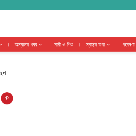
অন্যান্য খবর
নারী ও শিশু
স্বাস্থ্য কথা
গবেষণা
ছেন