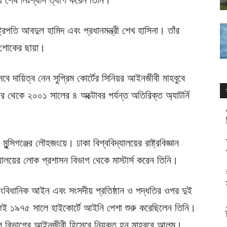
্ট্রপতি আবদুল হামিদ এবং প্রধানমন্ত্রী শেখ হাসিনা। তাঁর
ে শোকের ছায়া।
বে দায়িত্ব নেন সুপ্রিম কোর্টের সিনিয়র আইনজীবী মাহবুবে
কে ২০০১ সালের ৪ অক্টোবর পর্যন্ত অতিরিক্ত অ্যাটর্নি
্সিগঞ্জের লৌহজংয়ে। ঢাকা বিশ্ববিদ্যালয়ের রাষ্ট্রবিজ্ঞান
যালয়ের লোক প্রশাসন বিভাগ থেকে মাস্টার্স করেন তিনি।
বিধানিক আইন এবং সংসদীয় প্রতিষ্ঠান ও পদ্ধতির ওপর দুই
 ১৯৭৫ সালে হাইকোর্টে আইনি পেশা শুরু করেছিলেন তিনি।
 বিভাগের আইনজীবী হিসেবে নিযুক্ত হন মাহবুবে আলম।