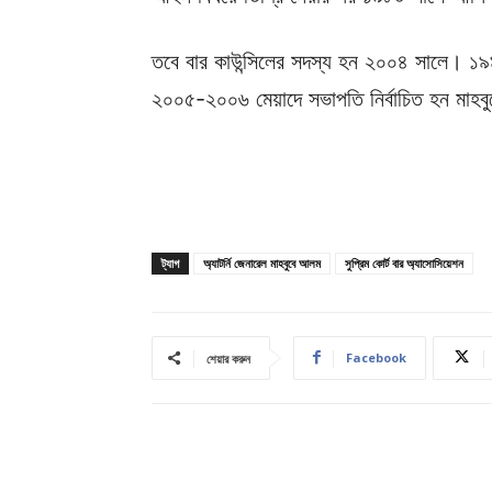
তবে বার কাউন্সিলের সদস্য হন ২০০৪ সালে। ১৯৯
২০০৫-২০০৬ মেয়াদে সভাপতি নির্বাচিত হন মাহ
ট্যাগ
অ্যাটর্নি জেনারেল মাহবুবে আলম
সুপ্রিম কোর্ট বার অ্যাসোসিয়েশন
Facebook
শেয়ার করুন