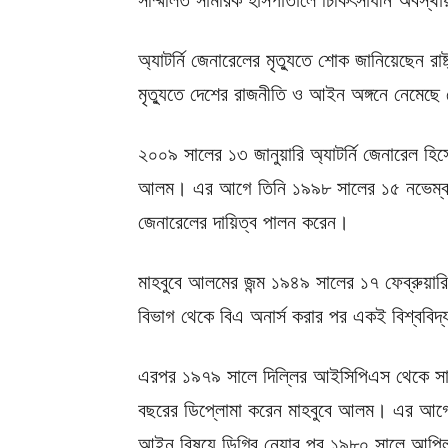
অ্যাটর্নি জেনারেলের মৃত্যুতে শোক জানিয়েছেন রাষ
মৃত্যুতে দেশের রাজনীতি ও আইন অঙ্গনে নেমেছ
২০০৯ সালের ১৩ জানুয়ারি অ্যাটর্নি জেনারেল হিসে
আলম। এর আগে তিনি ১৯৯৮ সালের ১৫ নভেম্বর থে
জেনারেলের দায়িত্ব পালন করেন।
মাহবুবে আলমের জন্ম ১৯৪৯ সালের ১৭ ফেব্রুয়ারি মুন
বিভাগ থেকে বিএ অনার্স করার পর একই বিশ্ববিদ্
এরপর ১৯৭৯ সালে দিল্লির আইসিপিএস থেকে সাং
বছরের ডিপ্লোমা করেন মাহবুবে আলম। এর আগেই
আইন বিষয়ে ডিগ্রি নেয়ার পর ১৯৮০ সালে আপিল