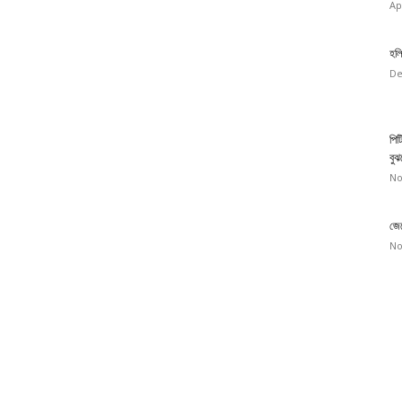
Ap
হলি
De
পিট
বুঝ
No
জেন
No