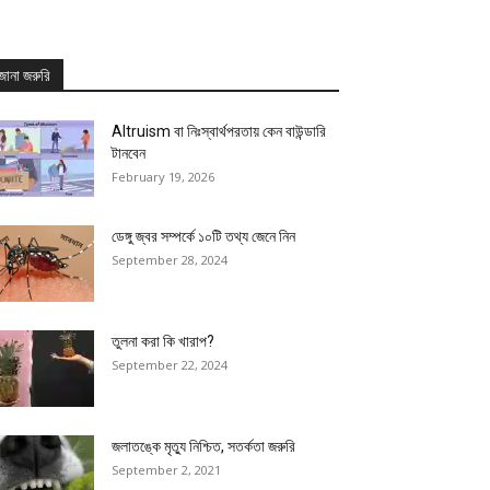
জানা জরুরি
Altruism বা নিঃস্বার্থপরতায় কেন বাউন্ডারি
টানবেন
February 19, 2026
ডেঙ্গু জ্বর সম্পর্কে ১০টি তথ্য জেনে নিন
September 28, 2024
তুলনা করা কি খারাপ?
September 22, 2024
জলাতঙ্কে মৃত্যু নিশ্চিত, সতর্কতা জরুরি
September 2, 2021