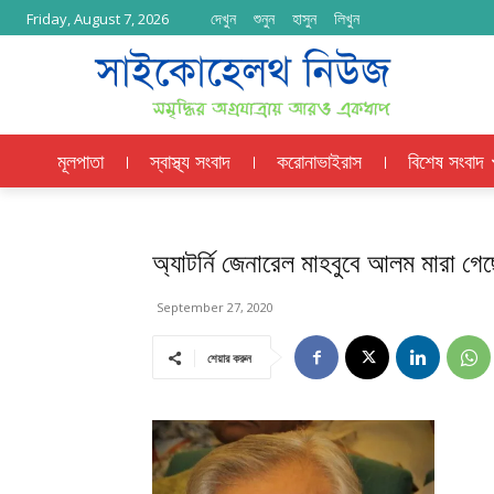
দেখুন
শুনুন
হাসুন
লিখুন
Friday, August 7, 2026
মূলপাতা
স্বাস্থ্য সংবাদ
করোনাভাইরাস
বিশেষ সংবাদ
অ্যাটর্নি জেনারেল মাহবুবে আলম মারা গে
September 27, 2020
শেয়ার করুন