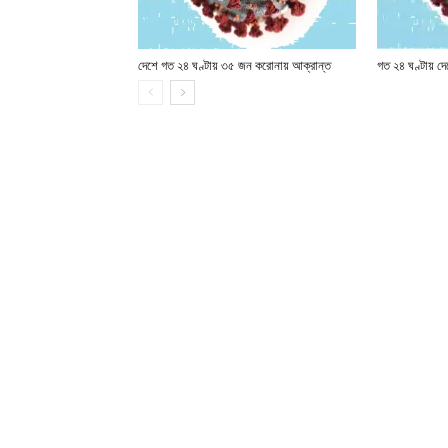
দেশে গত ২৪ ঘণ্টায় ৩৫ জন করোনায় আক্রান্ত
গত ২৪ ঘণ্টায় 