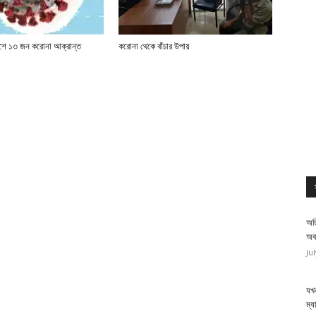
দেশে ১৩ জন করোনা আক্রান্ত
করোনা থেকে বাঁচার উপায়
অত
অব
Ju
যখন
ম্