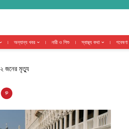
অন্যান্য খবর
নারী ও শিশু
স্বাস্থ্য কথা
গবেষণা
 জনের মৃত্যু