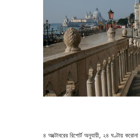
৪ অক্টোবরের রিপোর্ট অনুযায়ী, ২৪ ঘণ্টায় করোন