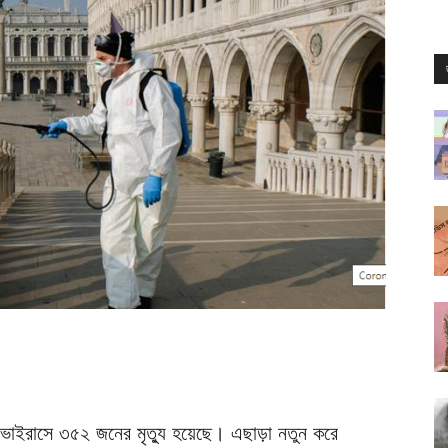
া ভাইরাসে ৩৫২ জনের মৃত্যু হয়েছে। এছাড়া নতুন করে