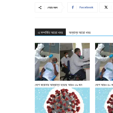
Facebook
শেয়ার করুন
এ সম্পর্কিত আরো খবর
অন্যান্য আরো খবর
দেশে করোনায় আক্রান্ত হয়েছে আরও ৩৯ জন
দেশে আরও ৪০ জ