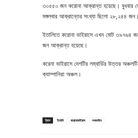
৩০৫৫০ জন করোনা আক্রান্ত হয়েছে। বুধবার দেশটি
মঙ্গলবার আক্রান্তের সংখ্যা ছিলো ২৮,২৪৪ জন
ইতালিতে করোনা ভাইরাসে এখন মোট ৩৯৭৬৪ জন
জন আক্রান্ত হয়েছে।
করেনা ভাইরাসে দেশটির লম্বার্ডির উত্তর অঞ্চলটি 
ক্যাম্পানিয়া অঞ্চল।
ট্যাগ
ইতালি
করোনাভাইরাস
লকডাউন