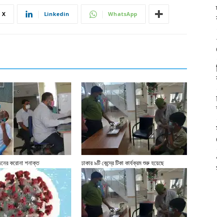
X
Linkedin
WhatsApp
নের করোনা শনাক্ত
ঢাকার ৯টি কেন্দ্রে টিকা কার্যক্রম শুরু হয়েছে