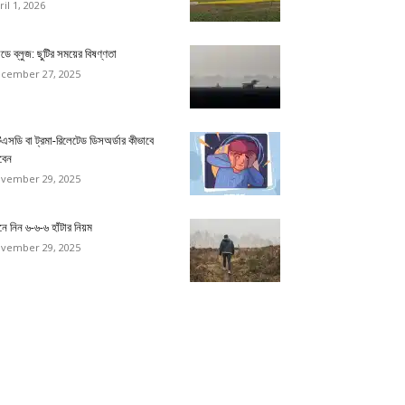
ril 1, 2026
ডে ব্লুজ: ছুটির সময়ের বিষণ্ণতা
cember 27, 2025
িএসডি বা ট্রমা-রিলেটেড ডিসঅর্ডার কীভাবে
বেন
vember 29, 2025
ে নিন ৬-৬-৬ হাঁটার নিয়ম
vember 29, 2025