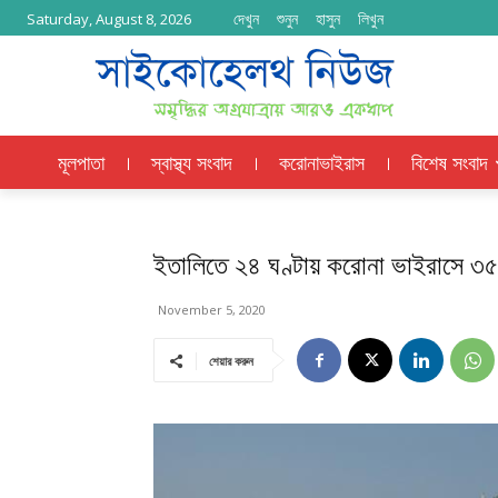
দেখুন
শুনুন
হাসুন
লিখুন
Saturday, August 8, 2026
মূলপাতা
স্বাস্থ্য সংবাদ
করোনাভাইরাস
বিশেষ সংবাদ
ইতালিতে ২৪ ঘণ্টায় করোনা ভাইরাসে ৩৫২
November 5, 2020
শেয়ার করুন