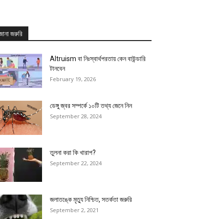
জানা জরুরি
Altruism বা নিঃস্বার্থপরতায় কেন বাউন্ডারি
টানবেন
February 19, 2026
ডেঙ্গু জ্বর সম্পর্কে ১০টি তথ্য জেনে নিন
September 28, 2024
তুলনা করা কি খারাপ?
September 22, 2024
জলাতঙ্কে মৃত্যু নিশ্চিত, সতর্কতা জরুরি
September 2, 2021