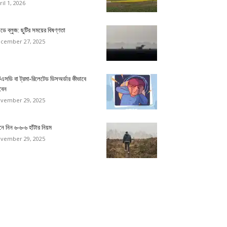
ril 1, 2026
ডে ব্লুজ: ছুটির সময়ের বিষণ্ণতা
cember 27, 2025
িএসডি বা ট্রমা-রিলেটেড ডিসঅর্ডার কীভাবে
বেন
vember 29, 2025
ে নিন ৬-৬-৬ হাঁটার নিয়ম
vember 29, 2025