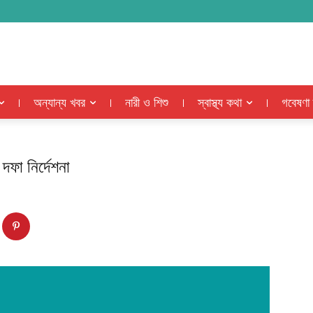
অন্যান্য খবর
নারী ও শিশু
স্বাস্থ্য কথা
গবেষণা
দফা নির্দেশনা