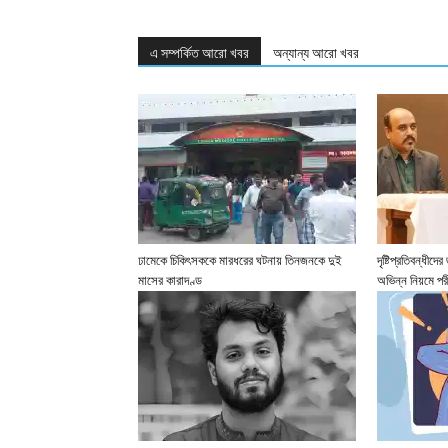
এ সম্পর্কিত আরো খবর
অন্যান্য আরো খবর
ঢামেকে চিকিৎসককে মারধরের ঘটনায় তিনজনকে দুই
দৃষ্টিপ্রতিবন্ধীদ
মাসের কারাদণ্ড
অভিন্ন নিয়মে পর