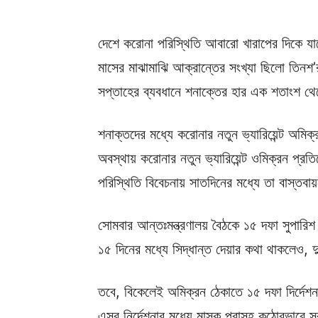
দেশে করোনা পরিস্থিতি আবারো খারাপের দিকে যাচ্ছ
মাসের মাঝামাঝি আক্রান্তের সংখ্যা ছিলো তিনশ
সপ্তাহের ব্যবধানে শনাক্তের হার এক শতাংশ থেক
শনাক্তদের মধ্যে করোনার নতুন ভ্যারিয়েন্ট অমিক্র
অবস্থায় করোনার নতুন ভ্যারিয়েন্ট ওমিক্রন প্রতি
পরিস্থিতি বিবেচনায় সাতদিনের মধ্যে তা বাস্তবায়
সোমবার আন্তঃমন্ত্রণালয় বৈঠকে ১৫ দফা সুপারিশ উ
১৫ দিনের মধ্যে সিদ্ধান্ত দেয়ার কথা থাকলেও,
তবে, বিকেলেই অমিক্রন ঠেকাতে ১৫ দফা দির্দেশনার ব
এসব নির্দেশনার মধ্যে মাস্ক পরাসহ কঠোরভাবে স্