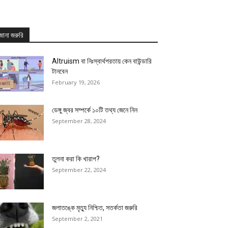
জানা জরুরি
Altruism বা নিঃস্বার্থপরতায় কেন বাউন্ডারি
টানবেন
February 19, 2026
ডেঙ্গু জ্বর সম্পর্কে ১০টি তথ্য জেনে নিন
September 28, 2024
তুলনা করা কি খারাপ?
September 22, 2024
জলাতঙ্কে মৃত্যু নিশ্চিত, সতর্কতা জরুরি
September 2, 2021