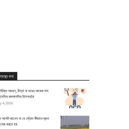
স্বাস্থ্য কথা
িরিক্ত আচরণ, চিন্তা বা ভয়ের আরেক নাম
সেসিভ কমপালসিভ ডিসঅর্ডার
ly 4, 2026
 আপনি জানেন না যে স্ট্রেস কীভাবে দ্রুত
যানেজ করতে হয়