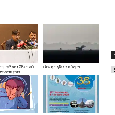
আ
ের জন্য শ্রুতি লেখক নীতিমালা জারি,
হলিডে ব্লুজ: ছুটির সময়ের বিষণ্ণতা
ীক্ষা দেওয়ার সুযোগ