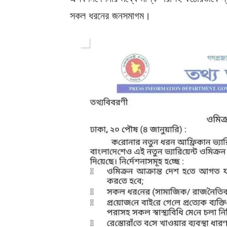
সকল ধরনের জনসমাগম।