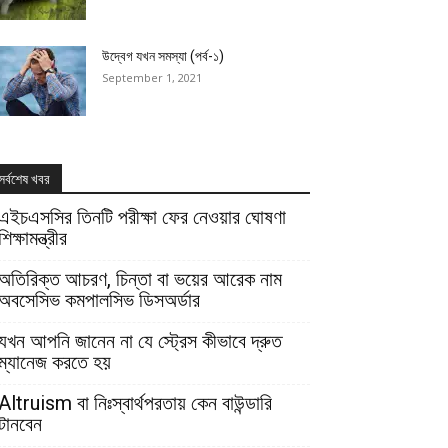
উদ্বেগ যখন সমস্যা (পর্ব-১)
September 1, 2021
সর্বশেষ খবর
এইচএসসির তিনটি পরীক্ষা ফের নেওয়ার ঘোষণা
শিক্ষামন্ত্রীর
অতিরিক্ত আচরণ, চিন্তা বা ভয়ের আরেক নাম
অবসেসিভ কমপালসিভ ডিসঅর্ডার
যখন আপনি জানেন না যে স্ট্রেস কীভাবে দ্রুত
ম্যানেজ করতে হয়
Altruism বা নিঃস্বার্থপরতায় কেন বাউন্ডারি
টানবেন