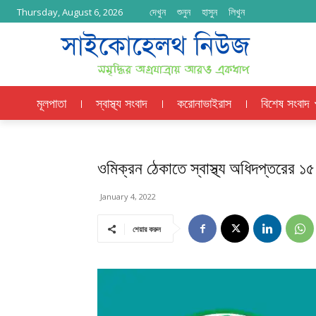
দেখুন
শুনুন
হাসুন
লিখুন
Thursday, August 6, 2026
মূলপাতা
স্বাস্থ্য সংবাদ
করোনাভাইরাস
বিশেষ সংবাদ
ওমিক্রন ঠেকাতে স্বাস্থ্য অধিদপ্তরের ১৫ 
January 4, 2022
শেয়ার করুন