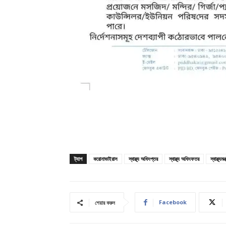
ট্যাগ
করোনাভাইরাস
স্বাস্থ্য অধিদপ্তর
স্বাস্থ্য অধিদফতর
স্বাস্থ্যম
Facebook
শেয়ার করুন