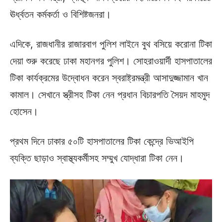
ঊর্ধ্বতন কর্মকর্তা ও বিশিষ্টজনরা।
এদিকে, রাজধানীর রাজারবাগ পুলিশ লাইনে বুথ বসিয়ে করোনা টিকা
দেয়া শুরু করেছে ঢাকা মহানগর পুলিশ। সোহরাওয়ার্দী হাসপাতালের
টিকা কার্যক্রমের উদ্বোধন করেন স্বরাষ্ট্রমন্ত্রী আসাদুজ্জামান খান
কামাল। সেখানে স্ত্রীসহ টিকা নেন প্রধান বিচারপতি সৈয়দ মাহমুদ
হোসেন।
প্রথম দিনে ঢাকার ৫০টি হাসপাতালের টিকা কেন্দ্রে ভিআইপি
ব্যক্তি ছাড়াও স্বাস্থ্যকর্মীসহ সম্মুখ যোদ্ধারা টিকা নেন।