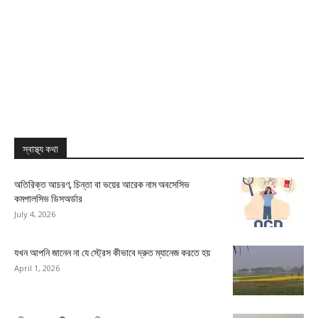
স্বাস্থ্য কথা
অতিরিক্ত আচরণ, চিন্তা বা ভয়ের আরেক নাম অবসেসিভ
কমপালসিভ ডিসঅর্ডার
July 4, 2026
যখন আপনি জানেন না যে স্ট্রেস কীভাবে দ্রুত ম্যানেজ করতে হয়
April 1, 2026