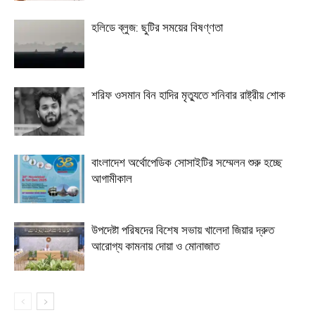
হলিডে ব্লুজ: ছুটির সময়ের বিষণ্ণতা
শরিফ ওসমান বিন হাদির মৃত্যুতে শনিবার রাষ্ট্রীয় শোক
বাংলাদেশ অর্থোপেডিক সোসাইটির সম্মেলন শুরু হচ্ছে
আগামীকাল
উপদেষ্টা পরিষদের বিশেষ সভায় খালেদা জিয়ার দ্রুত
আরোগ্য কামনায় দোয়া ও মোনাজাত