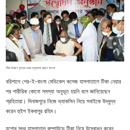
টিকা নিচ্ছেন খুলনার মেয়র তালুকদার আব্দুল খালেক
বরিশালে শের-ই-বাংলা মেডিকেল কলেজ হাসপাতালে টিকা নেয়ার
পর শারীরিক কোনো সমস্যা অনুভূত হয়নি বলে জানিয়েছেন
গ্রহিতারা। দিনাজপুরে নিজে ভ্যাকসিন নিয়ে সবাইকে উদ্ধুদ্ধ
করেন হুইপ ইকবালুর রহিম।
যশোর সদর হাসপাতাল কম্পাউন্ডে টিকা নিয়ে উদ্বোধন করেন