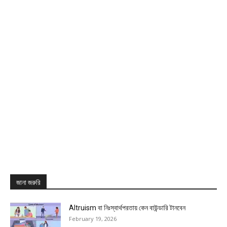
জানা জরুরি
Altruism বা নিঃস্বার্থপরতায় কেন বাউন্ডারি টানবেন
February 19, 2026