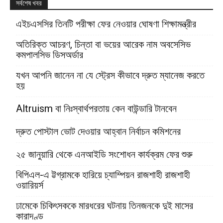
সর্বশেষ খবর
এইচএসসির তিনটি পরীক্ষা ফের নেওয়ার ঘোষণা শিক্ষামন্ত্রীর
অতিরিক্ত আচরণ, চিন্তা বা ভয়ের আরেক নাম অবসেসিভ
কমপালসিভ ডিসঅর্ডার
যখন আপনি জানেন না যে স্ট্রেস কীভাবে দ্রুত ম্যানেজ করতে
হয়
Altruism বা নিঃস্বার্থপরতায় কেন বাউন্ডারি টানবেন
দ্রুত পোস্টাল ভোট দেওয়ার আহ্বান নির্বাচন কমিশনের
২৫ জানুয়ারি থেকে এনআইডি সংশোধন কার্যক্রম ফের শুরু
বিপিএল-এ ট্টগ্রামকে হারিয়ে চ্যাম্পিয়ন রাজশাহী রাজশাহী
ওয়ারিয়র্স
ঢামেকে চিকিৎসককে মারধরের ঘটনায় তিনজনকে দুই মাসের
কারাদণ্ড