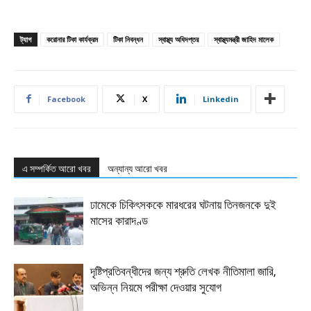
ট্যাগ
করোনার টিকা কার্যক্রম
টিকা নিবন্ধন
স্বাস্থ্য অধিদপ্তর
স্বাস্থ্যমন্ত্রী জাহিদ মালেক
Facebook
X
Linkedin
এ সম্পর্কিত আরো খবর
অন্যান্য আরো খবর
ঢামেকে চিকিৎসককে মারধরের ঘটনায় তিনজনকে দুই
মাসের কারাদণ্ড
দৃষ্টিপ্রতিবন্ধীদের জন্য শ্রুতি লেখক নীতিমালা জারি,
অভিন্ন নিয়মে পরীক্ষা দেওয়ার সুযোগ