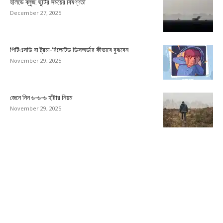
হলিডে ব্লুজ: ছুটির সময়ের বিষণ্ণতা
December 27, 2025
পিটিএসডি বা ট্রমা-রিলেটেড ডিসঅর্ডার কীভাবে বুঝবেন
November 29, 2025
জেনে নিন ৬-৬-৬ হাঁটার নিয়ম
November 29, 2025