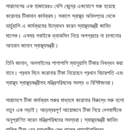
সারাদেশের এক হাজারেরও বেশি কেন্দ্রে একযোগে শুরু হয়েছে
করোনার টিকাদান কার্যক্রম। সকালে স্বাস্থ্য অধিদপ্তর থেকে
ভার্চুয়ালি এ কার্যক্রমের উদ্বোধন করেন স্বাস্থ্যমন্ত্রী জাহিদ
মালেক। এসময় সবাইকে ভ্যাকসিন নিয়ে অপপ্রচার না চালানোর
আহবান জানান স্বাস্থ্যমন্ত্রী।
তিনি জানান, অনলাইনের পাশাপাশি ম্যানুয়ালি টিকার নিবন্ধন করা
যাবে। প্রথম দিনে করোনার টিকা নিয়েছেন প্রধান বিচারপতি এবং
স্বাস্থ্য স্বাস্থ্যমন্ত্রীসহ মন্ত্রিপরিষদের সদস্য ও বিশিষ্টজনরা।
সারাদেশে টিকা কার্যক্রম শুরুর মাধ্যমে করোনার বিরুদ্ধে শুরু হলো
নতুন এক লড়াই। আড়ম্বরপূর্ণ আয়োজনে টিকা নিয়ে দেশবাসীকে
অনুপ্রাণিত করেন মন্ত্রিপরিষদের সদস্যরা। স্বাস্থ্যমন্ত্রী জাহিদ
মালিক টিকা নেন মহাখালীর শেখ রাসেল গ্যাস্ট্রোলিভার