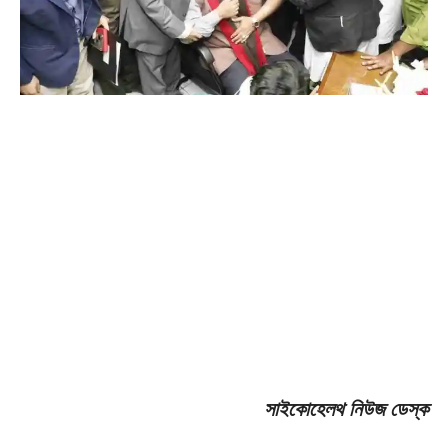
সাইকোহেলথ নিউজ ডেস্ক