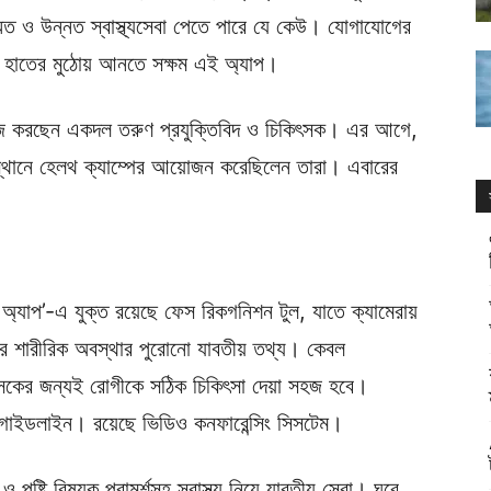
্মত ও উন্নত স্বাস্থ্যসেবা পেতে পারে যে কেউ। যোগাযোগের
ষের হাতের মুঠোয় আনতে সক্ষম এই অ্যাপ।
কাজ করছেন একদল তরুণ প্রযুক্তিবিদ ও চিকিৎসক। এর আগে,
থানে হেলথ ক্যাম্পের আয়োজন করেছিলেন তারা। এবারের
অ্যাপ’-এ যুক্ত রয়েছে ফেস রিকগনিশন টুল, যাতে ক্যামেরায়
র শারীরিক অবস্থার পুরোনো যাবতীয় তথ্য। কেবল
িৎসকের জন্যই রোগীকে সঠিক চিকিৎসা দেয়া সহজ হবে।
 গাইডলাইন। রয়েছে ভিডিও কনফারেন্সিং সিসটেম।
ও পুষ্টি বিষয়ক পরামর্শসহ স্বাস্থ্য নিয়ে যাবতীয় সেবা। ঘরে