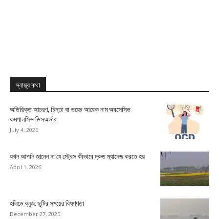
স্বাস্থ্য কথা
অতিরিক্ত আচরণ, চিন্তা বা ভয়ের আরেক নাম অবসেসিভ
কমপালসিভ ডিসঅর্ডার
July 4, 2026
যখন আপনি জানেন না যে স্ট্রেস কীভাবে দ্রুত ম্যানেজ করতে হয়
April 1, 2026
হলিডে ব্লুজ: ছুটির সময়ের বিষণ্ণতা
December 27, 2025