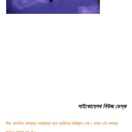
সাইকোহেলথ নিউজ ডেস্ক
মিথ: মানসিক সমস্যায় আক্রান্ত হলে ব্যক্তির ভবিষ্যত শেষ। কারণ এই সমস্যা