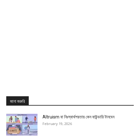
জানা জরুরি
Altruism বা নিঃস্বার্থপরতায় কেন বাউন্ডারি টানবেন
February 19, 2026