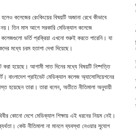
বলা হলেও কলেজের রেংকিংয়ের বিষয়টি অজানা রেখে কীভাবে
য নয়। তিন মাস আগে সরকারি মেডিক্যাল কলেজে
াল কলেজগুলো ভর্তি প্রক্রিয়া এখনো শুরুই করতে পারেনি। যা
িভাকদের মধ্যে চরম হতাশা দেখা দিয়েছে।
িট করা হয়েছে। আগামী সাত দিনের মধ্যে বিষয়টি নিষ্পত্তি
কোর্ট। বাংলাদেশ প্রাইভেট মেডিক্যাল কলেজ অ্যাসোসিয়েশনের
িগ্রস্ত হয়েছেন তারা। তারা বলেন, অতীতে নীতিমালা অনুযায়ী
বীর কোনো দেশে মেডিক্যাল শিক্ষায় এই ধরনের নিয়ম নেই।
ব্যর্থতা। কেউ নীতিমালা না মানলে ব্যবস্থা নেওয়ার সুযোগ