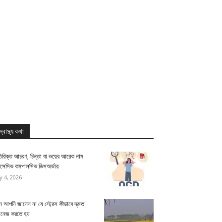
স্বাস্থ্য কথা
িরিক্ত আচরণ, চিন্তা বা ভয়ের আরেক নাম
সেসিভ কমপালসিভ ডিসঅর্ডার
ly 4, 2026
 আপনি জানেন না যে স্ট্রেস কীভাবে দ্রুত
যানেজ করতে হয়