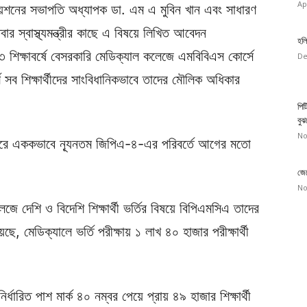
Ap
য়েশনের সভাপতি অধ্যাপক ডা. এম এ মুবিন খান এবং সাধারণ
 স্বাস্থ্যমন্ত্রীর কাছে এ বিষয়ে লিখিত আবেদন
হলি
ক্ষাবর্ষে বেসরকারি মেডিক্যাল কলেজে এমবিবিএস কোর্সে
De
ীর্ণ সব শিক্ষার্থীদের সাংবিধানিকভাবে তাদের মৌলিক অধিকার
পিট
বুঝ
No
ঠাৎ করে এককভাবে ন্যূনতম জিপিএ-৪-এর পরিবর্তে আগের মতো
জেন
No
ে দেশি ও বিদেশি শিক্ষার্থী ভর্তির বিষয়ে বিপিএমসিএ তাদের
, মেডিক্যালে ভর্তি পরীক্ষায় ১ লাখ ৪০ হাজার পরীক্ষার্থী
্ধারিত পাশ মার্ক ৪০ নম্বর পেয়ে প্রায় ৪৯ হাজার শিক্ষার্থী