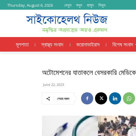
দেখুন
শুনুন
হাসুন
লিখুন
Thursday, August 6, 2026
মূলপাতা
স্বাস্থ্য সংবাদ
করোনাভাইরাস
বিশেষ সংবাদ
অটোমেশনের যাতাকলে বেসরকারি মেডিকেলে 
June 22, 2023
শেয়ার করুন