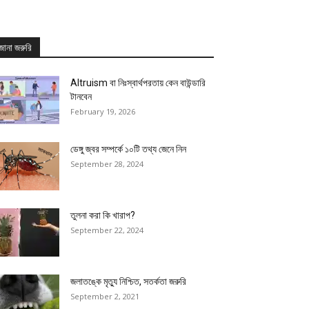
জানা জরুরি
Altruism বা নিঃস্বার্থপরতায় কেন বাউন্ডারি
টানবেন
February 19, 2026
ডেঙ্গু জ্বর সম্পর্কে ১০টি তথ্য জেনে নিন
September 28, 2024
তুলনা করা কি খারাপ?
September 22, 2024
জলাতঙ্কে মৃত্যু নিশ্চিত, সতর্কতা জরুরি
September 2, 2021