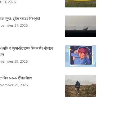
ril 1, 2026
ডে ব্লুজ: ছুটির সময়ের বিষণ্ণতা
cember 27, 2025
িএসডি বা ট্রমা-রিলেটেড ডিসঅর্ডার কীভাবে
বেন
vember 29, 2025
ে নিন ৬-৬-৬ হাঁটার নিয়ম
vember 29, 2025