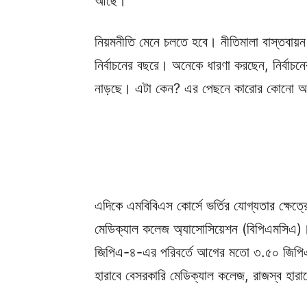
আছে।
নিয়মনীতি মেনে চলতে হবে। নীতিমালা বাস্তবায়
নির্বাচনের বছরে। অনেকে ধারণা করছেন, নির্বা
নাড়ছে। এটা কেন? এর পেছনে কারোর কোনো অসৎ
এদিকে এমবিবিএস কোর্সে ভর্তির যোগ্যতার ক্ষেত্
মেডিক্যাল কলেজ অ্যাসোসিয়েশন (বিপিএমসিএ)। একই
জিপিএ-৪-এর পরিবর্তে আগের মতো ৩.৫০ জিপিএ
হারাবে বেসরকারি মেডিক্যাল কলেজ, রাজস্ব হারাব