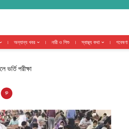
অন্যান্য খবর
নারী ও শিশু
স্বাস্থ্য কথা
গবেষণা
ভর্তি পরীক্ষা