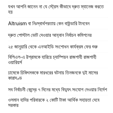
যখন আপনি জানেন না যে স্ট্রেস কীভাবে দ্রুত ম্যানেজ করতে
হয়
Altruism বা নিঃস্বার্থপরতায় কেন বাউন্ডারি টানবেন
দ্রুত পোস্টাল ভোট দেওয়ার আহ্বান নির্বাচন কমিশনের
২৫ জানুয়ারি থেকে এনআইডি সংশোধন কার্যক্রম ফের শুরু
বিপিএল-এ ট্টগ্রামকে হারিয়ে চ্যাম্পিয়ন রাজশাহী রাজশাহী
ওয়ারিয়র্স
ঢামেকে চিকিৎসককে মারধরের ঘটনায় তিনজনকে দুই মাসের
কারাদণ্ড
সব নির্বাচনী কেন্দ্রে ৭ দিনের মধ্যে বিদ্যুৎ সংযোগ দেওয়ার নির্দেশ
ওসমান হাদির পরিবারকে ২ কোটি টাকা আর্থিক সহায়তা দেবে
সরকার