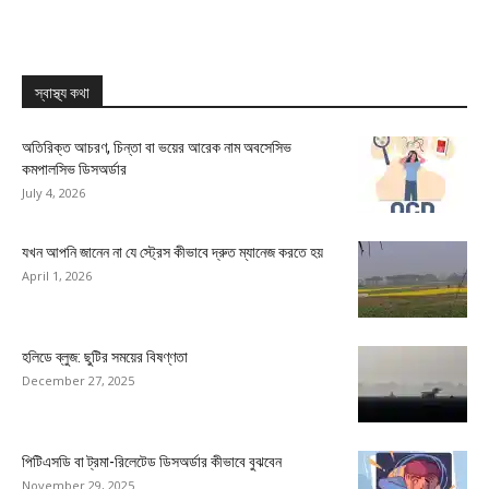
স্বাস্থ্য কথা
অতিরিক্ত আচরণ, চিন্তা বা ভয়ের আরেক নাম অবসেসিভ
কমপালসিভ ডিসঅর্ডার
July 4, 2026
যখন আপনি জানেন না যে স্ট্রেস কীভাবে দ্রুত ম্যানেজ করতে হয়
April 1, 2026
হলিডে ব্লুজ: ছুটির সময়ের বিষণ্ণতা
December 27, 2025
পিটিএসডি বা ট্রমা-রিলেটেড ডিসঅর্ডার কীভাবে বুঝবেন
November 29, 2025