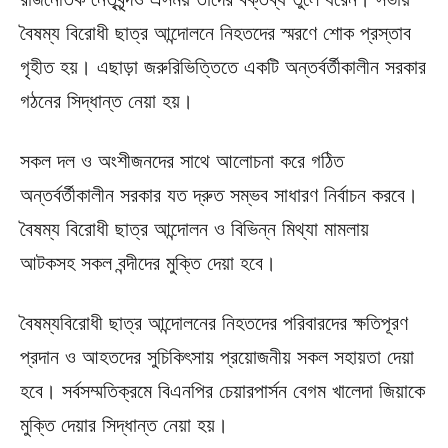
বৈষম্য বিরোধী ছাত্র আন্দোলনে নিহতদের স্মরণে শোক প্রস্তাব
গৃহীত হয়। এছাড়া জরুরিভিত্তিতে একটি অন্তর্বর্তীকালীন সরকার
গঠনের সিদ্ধান্ত নেয়া হয়।
সকল দল ও অংশীজনদের সাথে আলোচনা করে গঠিত
অন্তর্বর্তীকালীন সরকার যত দ্রুত সম্ভব সাধারণ নির্বাচন করবে।
বৈষম্য বিরোধী ছাত্র আন্দোলন ও বিভিন্ন মিথ্যা মামলায়
আটকসহ সকল বন্দীদের মুক্তি দেয়া হবে।
বৈষম্যবিরোধী ছাত্র আন্দোলনের নিহতদের পরিবারদের ক্ষতিপূরণ
প্রদান ও আহতদের সুচিকিৎসায় প্রয়োজনীয় সকল সহায়তা দেয়া
হবে। সর্বসম্মতিক্রমে বিএনপির চেয়ারপার্সন বেগম খালেদা জিয়াকে
মুক্তি দেয়ার সিদ্ধান্ত নেয়া হয়।