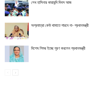
শেখ হাসিনার কারাবন্দি দিবস আজ
অগ্রযাত্রা কেউ থামাতে পারবে না- প্রধানমন্ত্রী
বিশেষ শিশুর ইচ্ছে পূরণ করলেন প্রধানমন্ত্রী