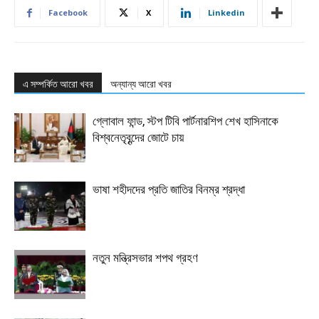
Facebook
X
Linkedin
এ সম্পর্কিত আরো খবর
অন্যান্য আরো খবর
গ্লোবাল ফান্ড, স্টপ টিবি পার্টনারশিপ শেখ হাসিনাকে
বিশ্বনেতৃবৃন্দের জোটে চায়
ভাষা শহীদদের প্রতি জাতির বিনম্র শ্রদ্ধা
নতুন মন্ত্রিসভার শপথ গ্রহণ