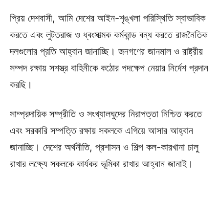
প্রিয় দেশবাসী, আমি দেশের আইন-শৃঙ্খলা পরিস্থিতি স্বাভাবিক
করতে এবং লুটতরাজ ও ধ্বংসাত্মক কর্মকান্ড বন্ধ করতে রাজনৈতিক
দলগুলোর প্রতি আহ্বান জানাচ্ছি। জনগণের জানমাল ও রাষ্ট্রীয়
সম্পদ রক্ষায় সশস্ত্র বাহিনীকে কঠোর পদক্ষেপ নেয়ার নির্দেশ প্রদান
করছি।
সাম্প্রদায়িক সম্প্রীতি ও সংখ্যালঘুদের নিরাপত্তা নিশ্চিত করতে
এবং সরকারি সম্পত্তি রক্ষায় সকলকে এগিয়ে আসার আহ্বান
জানাচ্ছি। দেশের অর্থনীতি, প্রশাসন ও শিল্প কল-কারখানা চালু
রাখার লক্ষ্যে সকলকে কার্যকর ভূমিকা রাখার আহ্বান জানাই।