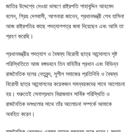
জাতির উদ্দেশ্যে দেওয়া ভাষণে রাষ্ট্রপতি শাহাবুদ্দিন আহমেদ
বলেন, প্রিয় দেশবাসী, আপনারা জানেন, প্রধানমন্ত্রী শেখ হাসিনা
আজ রাষ্ট্রপতির কাছে পদত্যাগপত্র জমা দিয়েছেন এবং আমি তা
গ্রহণ করেছি।
প্রধানমন্ত্রীর পদত্যাগ ও বৈষম্য বিরোধী ছাত্র আন্দোলনে সৃষ্ট
পরিস্থিতিতে আজ বঙ্গভবনে তিন বাহিনীর প্রধান এবং বিভিন্ন
রাজনৈতিক দলের নেতৃবৃন্দ, সুশীল সমাজের প্রতিনিধি ও বৈষম্য
বিরোধী ছাত্র আন্দোলনের কয়েকজন সমন্বয়কদের সাথে আলোচনা
হয়। শুরুতেই সেনাপ্রধান বিরাজমান সার্বিক পরিস্থিতি ও
রাজনৈতিক দলগুলোর সাথে তাঁর আলোচনা সম্পর্কে আমাকে
অবহিত করেন।
রাজনৈতিক নেতৃবৃন্দও এসময় তাদের বক্তব্য তুলে ধরেন। সভায়