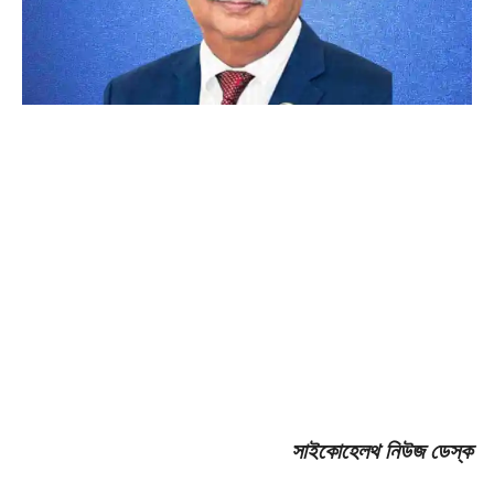
সাইকোহেলথ নিউজ ডেস্ক