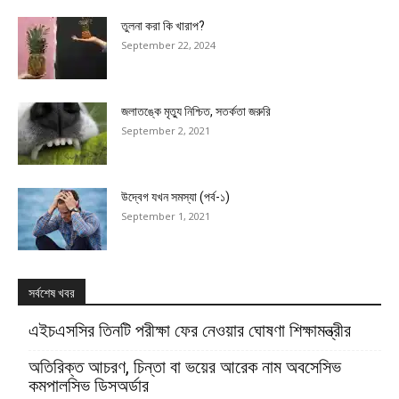
তুলনা করা কি খারাপ?
September 22, 2024
জলাতঙ্কে মৃত্যু নিশ্চিত, সতর্কতা জরুরি
September 2, 2021
উদ্বেগ যখন সমস্যা (পর্ব-১)
September 1, 2021
সর্বশেষ খবর
এইচএসসির তিনটি পরীক্ষা ফের নেওয়ার ঘোষণা শিক্ষামন্ত্রীর
অতিরিক্ত আচরণ, চিন্তা বা ভয়ের আরেক নাম অবসেসিভ
কমপালসিভ ডিসঅর্ডার