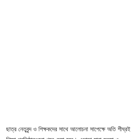
ছাত্র নেতৃবৃন্দ ও শিক্ষকদের সাথে আলোচনা সাপেক্ষে অতি শীঘ্রই