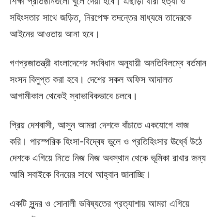
শিক্ষা প্রতিষ্ঠানগুলো খুলে দেয়া হবে। এছাড়া যারা হত্যা ও
সহিংসতার সাথে জড়িত, নিরপেক্ষ তদন্তের মাধ্যমে তাদেরকে
আইনের আওতায় আনা হবে।
গণপ্রজাতন্ত্রী বাংলাদেশের সংবিধান অনুযায়ী অনতিবিলম্বে বর্তমান
সংসদ বিলুপ্ত করা হবে। দেশের সকল অফিস আদালত
আগামীকাল থেকেই স্বাভাবিকভাবে চলবে।
প্রিয় দেশবাসী, আসুন আমরা দেশকে বাঁচাতে একযোগে কাজ
করি। পারস্পরিক হিংসা-বিদ্বেষ ভুলে ও প্রতিহিংসার ঊর্ধ্বে উঠে
দেশকে এগিয়ে নিতে নিজ নিজ অবস্থান থেকে ভূমিকা রাখার জন্য
আমি সবাইকে বিনয়ের সাথে আহ্বান জানাচ্ছি।
একটি সুন্দর ও সোনালী ভবিষ্যতের প্রত্যাশায় আমরা এগিয়ে