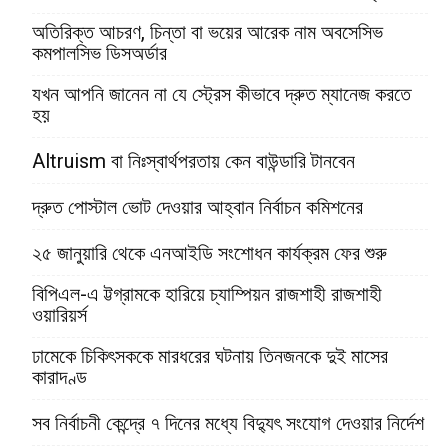
অতিরিক্ত আচরণ, চিন্তা বা ভয়ের আরেক নাম অবসেসিভ
কমপালসিভ ডিসঅর্ডার
যখন আপনি জানেন না যে স্ট্রেস কীভাবে দ্রুত ম্যানেজ করতে
হয়
Altruism বা নিঃস্বার্থপরতায় কেন বাউন্ডারি টানবেন
দ্রুত পোস্টাল ভোট দেওয়ার আহ্বান নির্বাচন কমিশনের
২৫ জানুয়ারি থেকে এনআইডি সংশোধন কার্যক্রম ফের শুরু
বিপিএল-এ ট্টগ্রামকে হারিয়ে চ্যাম্পিয়ন রাজশাহী রাজশাহী
ওয়ারিয়র্স
ঢামেকে চিকিৎসককে মারধরের ঘটনায় তিনজনকে দুই মাসের
কারাদণ্ড
সব নির্বাচনী কেন্দ্রে ৭ দিনের মধ্যে বিদ্যুৎ সংযোগ দেওয়ার নির্দেশ