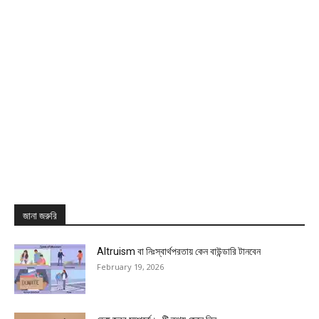
জানা জরুরি
Altruism বা নিঃস্বার্থপরতায় কেন বাউন্ডারি টানবেন
February 19, 2026