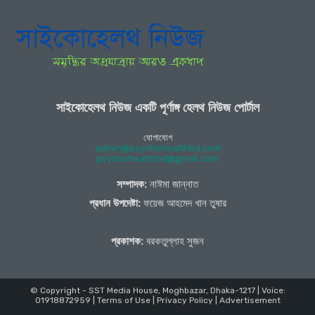
সাইকোহেলথ নিউজ একটি পূর্ণাঙ্গ হেলথ নিউজ পোর্টাল
যোগাযোগ
admin@psychohealthbd.com
psychohealthbd@gmail.com
সম্পাদক:
নাঈমা জান্নাত
প্রধান উপদেষ্টা:
ফয়েজ আহমেদ খান তুষার
প্রকাশক:
বরকতুল্লাহ সুজন
© Copyright - SST Media House, Moghbazar, Dhaka-1217 | Voice:
01918872959 |
Terms of Use
|
Privacy Policy
|
Advertisement