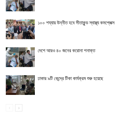
১০০ শয্যায় উন্নীত হবে সীতাকুন্ড স্বাস্থ্য কমপ্লেক্স
দেশে আরও ৪০ জনের করোনা শনাক্ত
ঢাকার ৯টি কেন্দ্রে টিকা কার্যক্রম শুরু হয়েছে