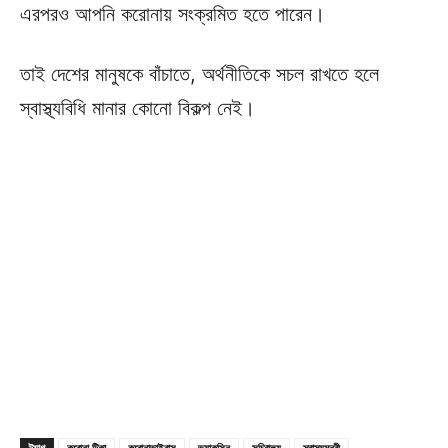
এরপরও আপনি করোনায় সংক্রমিত হতে পারেন।
তাই দেশের মানুষকে বাঁচাতে, অর্থনীতিকে সচল রাখতে হলে
স্বাস্থ্যবিধি মানার কোনো বিকল্প নেই।
ট্যাগ
করোনা টিকা
করোনাভাইরাস
ভ্যাকসিন
সচিবালয়
স্বাস্থ্যমন্ত্রী