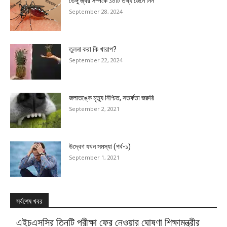
ডেঙ্গু জ্বর সম্পর্কে ১০টি তথ্য জেনে নিন
September 28, 2024
তুলনা করা কি খারাপ?
September 22, 2024
জলাতঙ্কে মৃত্যু নিশ্চিত, সতর্কতা জরুরি
September 2, 2021
উদ্বেগ যখন সমস্যা (পর্ব-১)
September 1, 2021
সর্বশেষ খবর
এইচএসসির তিনটি পরীক্ষা ফের নেওয়ার ঘোষণা শিক্ষামন্ত্রীর