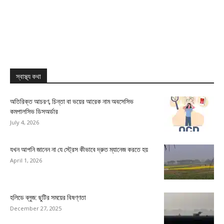
স্বাস্থ্য কথা
অতিরিক্ত আচরণ, চিন্তা বা ভয়ের আরেক নাম অবসেসিভ
কমপালসিভ ডিসঅর্ডার
July 4, 2026
যখন আপনি জানেন না যে স্ট্রেস কীভাবে দ্রুত ম্যানেজ করতে হয়
April 1, 2026
হলিডে ব্লুজ: ছুটির সময়ের বিষণ্ণতা
December 27, 2025