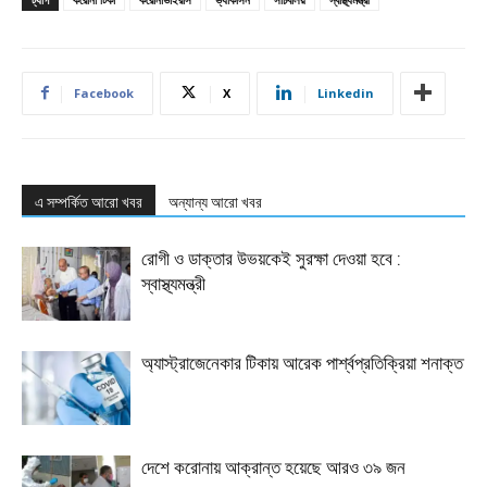
Facebook
X
Linkedin
এ সম্পর্কিত আরো খবর
অন্যান্য আরো খবর
রোগী ও ডাক্তার উভয়কেই সুরক্ষা দেওয়া হবে :
স্বাস্থ্যমন্ত্রী
অ্যাস্ট্রাজেনেকার টিকায় আরেক পার্শ্বপ্রতিক্রিয়া শনাক্ত
দেশে করোনায় আক্রান্ত হয়েছে আরও ৩৯ জন