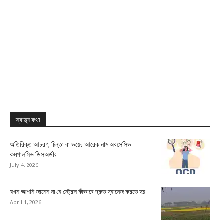
স্বাস্থ্য কথা
অতিরিক্ত আচরণ, চিন্তা বা ভয়ের আরেক নাম অবসেসিভ
কমপালসিভ ডিসঅর্ডার
July 4, 2026
যখন আপনি জানেন না যে স্ট্রেস কীভাবে দ্রুত ম্যানেজ করতে হয়
April 1, 2026