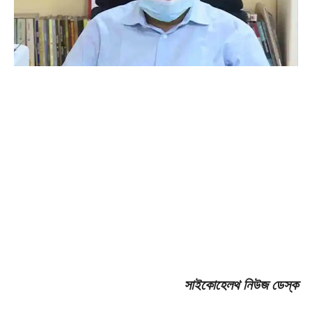
সাইকোহেলথ নিউজ ডেস্ক