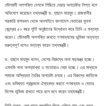
মৌলবাদী অপশক্তি দেশকে পিছিয়ে দেয়ার অপচেষ্টায় লিপ্ত বলে
অভিযোগ করেছেন তথ্যমন্ত্রী ড. হাছান মাহমুদ। রাজধানীর
সরকারি বাসভবন থেকে অনলাইনে বাংলাদেশ বেতারের খুলনা
কেন্দ্রের ৫০ বছর পূর্তি অনুষ্ঠানের উদ্বোধন করে তিনি এ মন্তব্য
করেন। মৌলবাদী অপশক্তি রুখতে গণমাধ্যমের ভূমিকা অত্যন্ত
গুরুত্বপূর্ণ বলেও মন্তব্য করেন তথ্যমন্ত্রী।
ড. হাছান মাহমুদ বলেন, দেশের বিরুদ্ধে নানা ষড়যন্ত্র হচ্ছে।
এমনকি নানা অপব্যাখ্যা ও ফতোয়াও দেয়া হচ্ছে। এর মাধ্যমে
সমাজে অস্থিরতা তৈরির অপচেষ্টা চলছে। এর বিরুদ্ধে জাতিকে
এবং ভবিষ্যত প্রজন্মকে ঐক্যবদ্ধ করতে গণমাধ্যম ও বেতার
বিশেষ ভূমিকা রাখতে পারে বলে মনে করেন তথ্যমন্ত্রী।
তিনি বলেন, দেশ যাতে প্রগতির দিকে এগিয়ে যায় এবং নতুন