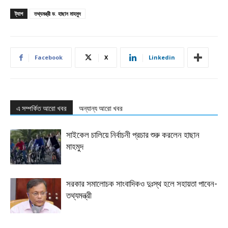
ট্যাগ
তথ্যমন্ত্রী ড. হাছান মাহমুদ
Facebook
X
Linkedin
এ সম্পর্কিত আরো খবর
অন্যান্য আরো খবর
সাইকেল চালিয়ে নির্বাচনী প্রচার শুরু করলেন হাছান
মাহমুদ
সরকার সমালোচক সাংবাদিকও দুঃস্থ হলে সহায়তা পাবেন-
তথ্যমন্ত্রী