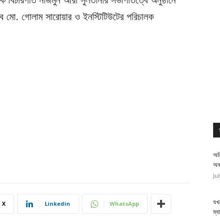
লক বিচারপতি নাজমুন আরা সুলতানার সভাপতিত্বে অনুষ্ঠানে
 মো. গোলাম সারোয়ার ও ইনস্টিটিউটের পরিচালক
অত
অব
Ju
যখন
X
Linkedin
WhatsApp
ম্