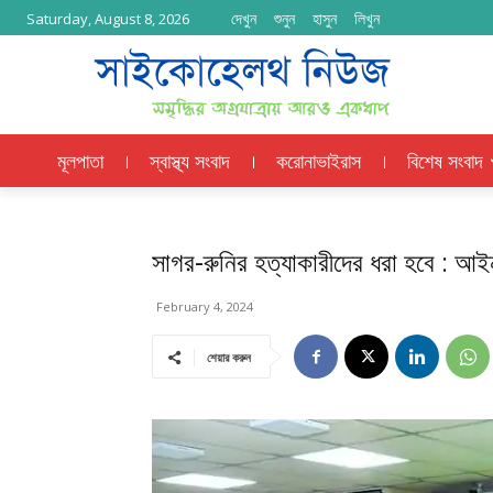
দেখুন
শুনুন
হাসুন
লিখুন
Saturday, August 8, 2026
মূলপাতা
স্বাস্থ্য সংবাদ
করোনাভাইরাস
বিশেষ সংবাদ
সাগর-রুনির হত্যাকারীদের ধরা হবে : আইনম
February 4, 2024
শেয়ার করুন