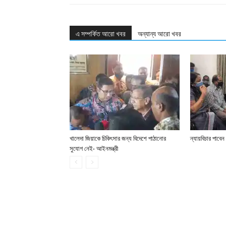
এ সম্পর্কিত আরো খবর
অন্যান্য আরো খবর
খালেদা জিয়াকে চিকিৎসার জন্য বিদেশে পাঠানোর
ন্যায়বিচার পাবেন
সুযোগ নেই- আইনমন্ত্রী