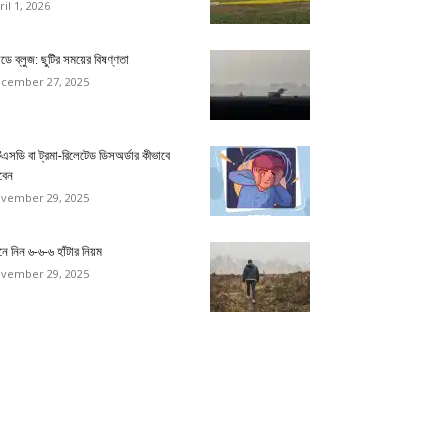
ril 1, 2026
ডে ব্লুজ: ছুটির সময়ের বিষণ্ণতা
cember 27, 2025
িএসডি বা ট্রমা-রিলেটেড ডিসঅর্ডার কীভাবে
বেন
vember 29, 2025
ে নিন ৬-৬-৬ হাঁটার নিয়ম
vember 29, 2025