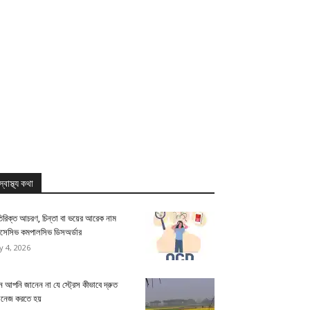
স্বাস্থ্য কথা
িরিক্ত আচরণ, চিন্তা বা ভয়ের আরেক নাম
সেসিভ কমপালসিভ ডিসঅর্ডার
ly 4, 2026
 আপনি জানেন না যে স্ট্রেস কীভাবে দ্রুত
যানেজ করতে হয়