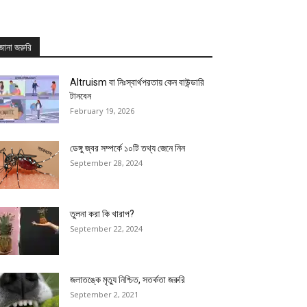
জানা জরুরি
Altruism বা নিঃস্বার্থপরতায় কেন বাউন্ডারি
টানবেন
February 19, 2026
ডেঙ্গু জ্বর সম্পর্কে ১০টি তথ্য জেনে নিন
September 28, 2024
তুলনা করা কি খারাপ?
September 22, 2024
জলাতঙ্কে মৃত্যু নিশ্চিত, সতর্কতা জরুরি
September 2, 2021