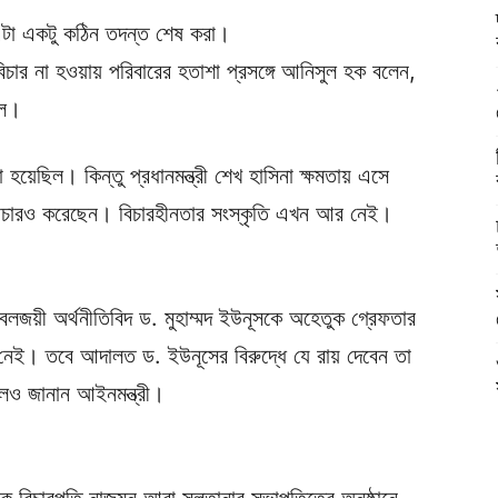
এটা একটু কঠিন তদন্ত শেষ করা।
ু বিচার না হওয়ায় পরিবারের হতাশা প্রসঙ্গে আনিসুল হক বলেন,
িল।
য়েছিল। কিন্তু প্রধানমন্ত্রী শেখ হাসিনা ক্ষমতায় এসে
 বিচারও করেছেন। বিচারহীনতার সংস্কৃতি এখন আর নেই।
েলজয়ী অর্থনীতিবিদ ড. মুহাম্মদ ইউনূসকে অহেতুক গ্রেফতার
 নেই। তবে আদালত ড. ইউনূসের বিরুদ্ধে যে রায় দেবেন তা
বলেও জানান আইনমন্ত্রী।