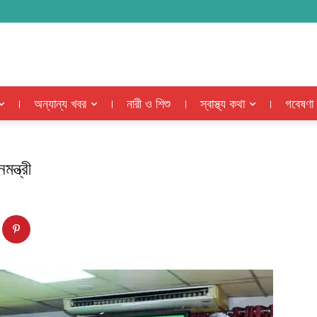
অন্যান্য খবর
নারী ও শিশু
স্বাস্থ্য কথা
গবেষণা
ন্ত্রী