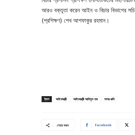
বিচার প্রশাসন প্রশিক্ষণ ইনস্টিটিউটের মহাপরিচা
আরও বক্তৃতা করেন আইন ও বিচার বিভাগের সচিব
(প্রশিক্ষণ) শেখ আশফাকুর রহমান।
ট্যাগ
আইনমন্ত্রী
আইনমন্ত্রী আনিসুল হক
সাগর-রুনি
Facebook
শেয়ার করুন