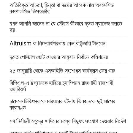
অতিরিক্ত আচরণ, চিন্তা বা ভয়ের আরেক নাম অবসেসিভ
কমপালসিভ ডিসঅর্ডার
যখন আপনি জানেন না যে স্ট্রেস কীভাবে দ্রুত ম্যানেজ করতে
হয়
Altruism বা নিঃস্বার্থপরতায় কেন বাউন্ডারি টানবেন
দ্রুত পোস্টাল ভোট দেওয়ার আহ্বান নির্বাচন কমিশনের
২৫ জানুয়ারি থেকে এনআইডি সংশোধন কার্যক্রম ফের শুরু
বিপিএল-এ ট্টগ্রামকে হারিয়ে চ্যাম্পিয়ন রাজশাহী রাজশাহী
ওয়ারিয়র্স
ঢামেকে চিকিৎসককে মারধরের ঘটনায় তিনজনকে দুই মাসের
কারাদণ্ড
সব নির্বাচনী কেন্দ্রে ৭ দিনের মধ্যে বিদ্যুৎ সংযোগ দেওয়ার নির্দেশ