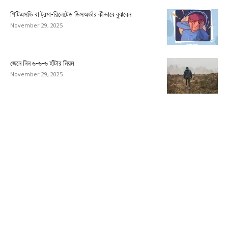
পিটিএসডি বা ট্রমা-রিলেটেড ডিসঅর্ডার কীভাবে বুঝবেন
November 29, 2025
জেনে নিন ৬-৬-৬ হাঁটার নিয়ম
November 29, 2025