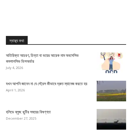
স্বাস্থ্য কথা
অতিরিক্ত আচরণ, চিন্তা বা ভয়ের আরেক নাম অবসেসিভ
কমপালসিভ ডিসঅর্ডার
July 4, 2026
যখন আপনি জানেন না যে স্ট্রেস কীভাবে দ্রুত ম্যানেজ করতে হয়
April 1, 2026
হলিডে ব্লুজ: ছুটির সময়ের বিষণ্ণতা
December 27, 2025