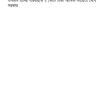
ওসমান হাদির পরিবারকে ২ কোটি টাকা আর্থিক সহায়তা দেবে
সরকার