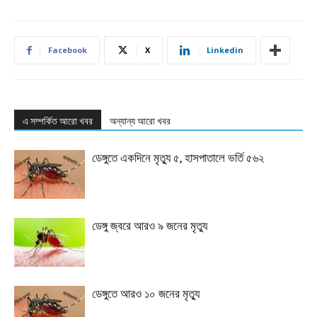
Facebook
X
Linkedin
এ সম্পর্কিত আরো খবর
অন্যান্য আরো খবর
ডেঙ্গুতে একদিনে মৃত্যু ৫, হাসপাতালে ভর্তি ৫৬২
ডেঙ্গু জ্বরে আরও ৯ জনের মৃত্যু
ডেঙ্গুতে আরও ১০ জনের মৃত্যু