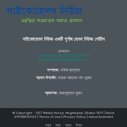
সাইকোহেলথ নিউজ একটি পূর্ণাঙ্গ হেলথ নিউজ পোর্টাল
যোগাযোগ
admin@psychohealthbd.com
psychohealthbd@gmail.com
সম্পাদক:
নাঈমা জান্নাত
প্রধান উপদেষ্টা:
ফয়েজ আহমেদ খান তুষার
প্রকাশক:
বরকতুল্লাহ সুজন
© Copyright - SST Media House, Moghbazar, Dhaka-1217 | Voice:
01918872959 |
Terms of Use
|
Privacy Policy
|
Advertisement
দেখুন
শুনুন
হাসুন
লিখুন