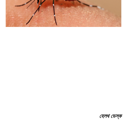
হেলথ ডেস্ক