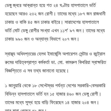
ডেঙ্গু জ্বরে আক্রান্ত হয়ে গত ২৪ ঘণ্টায় হাসপাতালে ভর্তি
হয়েছেন আরও ২৩২ জন রোগী। তাদের মধ্যে ১৮৭ জন রাজধানী
ঢাকায় ও বাকি ৪৫ জন ঢাকার বাইরে। সারাদেশের হাসপাতালে
ভর্তি মোট ডেঙ্গু রোগীর সংখ্যা এখন ১১শ’ ৯৭ জন। তাদের মধ্যে
ঢাকায় ৯৯০ জন ও অন্যান্য বিভাগে ২০৭ জন।
স্বাস্থ্য অধিদপ্তরের হেলথ ইমার্জেন্সি অপারেশন সেন্টার ও কন্ট্রোল
রুমের দায়িত্বপ্রাপ্ত কর্মকর্তা ডা. মো. কামরুল কিবরিয়া স্বাক্ষরিত
বিজ্ঞপ্তিতে এ সব তথ্য জানানো হয়েছে।
১ জানুয়ারি থেকে ১৮ সেপ্টেম্বর পর্যন্ত দেশের সরকারি-বেসরকারি
বিভিন্ন হাসপাতালে ভর্তি হন ১৫ হাজার ৪৬০ জন ডেঙ্গু রোগী।
তাদের মধ্যে সুস্থ হয়ে বাড়ি ফিরেছেন ১৪ হাজার ২০৪ জন।
আর মারা গেছেন ৫৯ জন।