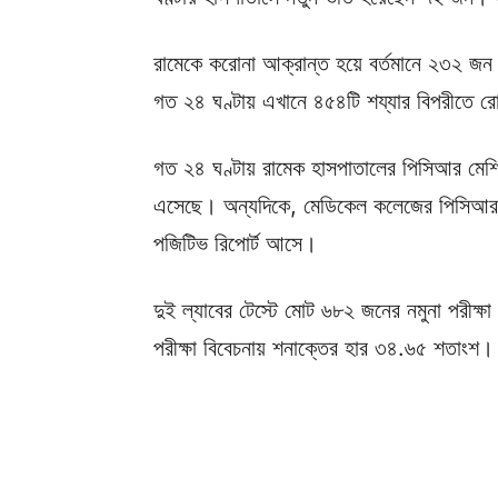
রামেকে করোনা আক্রান্ত হয়ে বর্তমানে ২৩২ জন
গত ২৪ ঘণ্টায় এখানে ৪৫৪টি শয্যার বিপরীতে র
গত ২৪ ঘণ্টায় রামেক হাসপাতালের পিসিআর মেশিন
এসেছে। অন্যদিকে, মেডিকেল কলেজের পিসিআর 
পজিটিভ রিপোর্ট আসে।
দুই ল্যাবের টেস্টে মোট ৬৮২ জনের নমুনা পরী
পরীক্ষা বিবেচনায় শনাক্তের হার ৩৪.৬৫ শতাংশ।