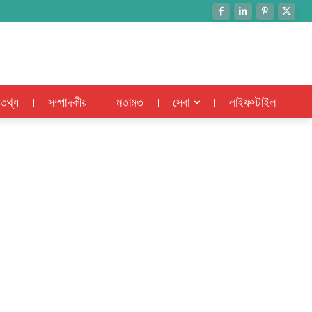
 তথ্য
সম্পাদকীয়
মতামত
সেবা
লাইফস্টাইল