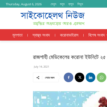
দেখুন
শুনুন
হাসুন
লিখুন
Thursday, August 6, 2026
মূলপাতা
স্বাস্থ্য সংবাদ
করোনাভাইরাস
বিশেষ সংবাদ
রাজশাহী মেডিকেলের করোনা ইউনিটে ২৫ জন
July 14, 2021
শেয়ার করুন