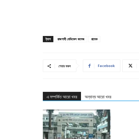
ট্যাগ
রাজশাহী মেডিকেল কলেজ
রামেক
Facebook
শেয়ার করুন
এ সম্পর্কিত আরো খবর
অন্যান্য আরো খবর