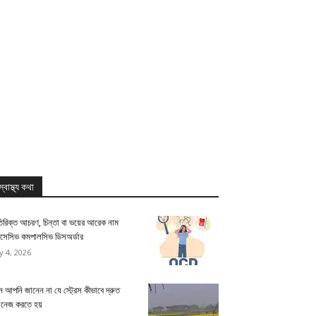
স্বাস্থ্য কথা
িরিক্ত আচরণ, চিন্তা বা ভয়ের আরেক নাম
সেসিভ কমপালসিভ ডিসঅর্ডার
ly 4, 2026
 আপনি জানেন না যে স্ট্রেস কীভাবে দ্রুত
যানেজ করতে হয়