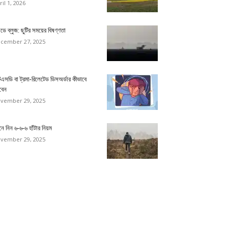
ril 1, 2026
ডে ব্লুজ: ছুটির সময়ের বিষণ্ণতা
cember 27, 2025
িএসডি বা ট্রমা-রিলেটেড ডিসঅর্ডার কীভাবে
বেন
vember 29, 2025
ে নিন ৬-৬-৬ হাঁটার নিয়ম
vember 29, 2025