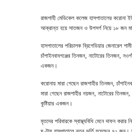
রাজশাহী মেডিকেল কলেজ হাসপাতালের করোনা ইউ
আক্রান্ত হয়ে সাতজন ও উপসর্গ নিয়ে ১৮ জন ম
হাসপাতালের পরিচালক ব্রিগেডিয়ার জেনারেল শাম
চাঁপাইনবাবগঞ্জের তিনজন, নাটোরের তিনজন, নওগ
একজন।
করোনায় মারা গেছেন রাজশাহীর তিনজন, চাঁপাইন
মারা গেছেন রাজশাহীর নয়জন, নাটোরের তিনজন, চ
কুষ্টিয়ার একজন।
মৃতদের পরিবারকে স্বাস্থ্যবিধি মেনে দাফন করা
ঘণ্টায় হাসপাতালে নতুন ভর্তি হয়েছেন ৭২ জন।