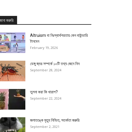
জানা জরুরি
Altruism বা নিঃস্বার্থপরতায় কেন বাউন্ডারি
টানবেন
February 19, 2026
ডেঙ্গু জ্বর সম্পর্কে ১০টি তথ্য জেনে নিন
September 28, 2024
তুলনা করা কি খারাপ?
September 22, 2024
জলাতঙ্কে মৃত্যু নিশ্চিত, সতর্কতা জরুরি
September 2, 2021