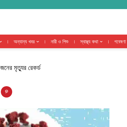
অন্যান্য খবর
নারী ও শিশু
স্বাস্থ্য কথা
গবেষণা
ের মৃত্যুর রেকর্ড