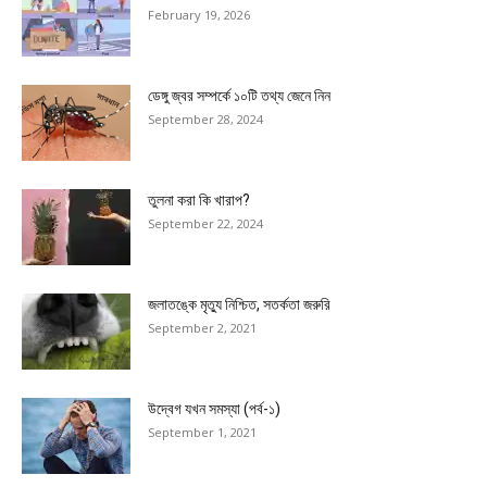
February 19, 2026
ডেঙ্গু জ্বর সম্পর্কে ১০টি তথ্য জেনে নিন
September 28, 2024
তুলনা করা কি খারাপ?
September 22, 2024
জলাতঙ্কে মৃত্যু নিশ্চিত, সতর্কতা জরুরি
September 2, 2021
উদ্বেগ যখন সমস্যা (পর্ব-১)
September 1, 2021