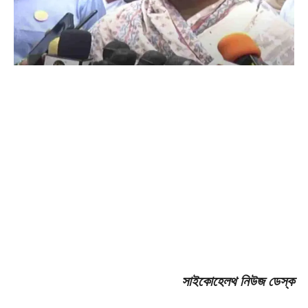
সাইকোহেলথ নিউজ ডেস্ক