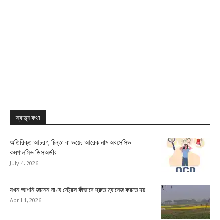
স্বাস্থ্য কথা
অতিরিক্ত আচরণ, চিন্তা বা ভয়ের আরেক নাম অবসেসিভ
কমপালসিভ ডিসঅর্ডার
July 4, 2026
যখন আপনি জানেন না যে স্ট্রেস কীভাবে দ্রুত ম্যানেজ করতে হয়
April 1, 2026