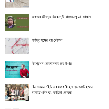
একজন জীবন্ত কিংবদন্তী বাল্যবন্ধু ডা. জামাল
পর্যাপ্ত ঘুমের ছয় কৌশল
ডিপ্রেশন মোকাবেলার ছয় উপায়
বিএসএমএমইউ এর সহকারী হল প্রভোস্ট হলেন
মনোরোগবিদ ডা. ফাতিমা জোহরা